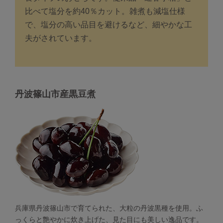
比べて塩分を約40％カット。雑煮も減塩仕様
で、塩分の高い品目を避けるなど、細やかな工
夫がされています。
丹波篠山市産黒豆煮
兵庫県丹波篠山市で育てられた、大粒の丹波黒種を使用。ふ
っくらと艶やかに炊き上げた、見た目にも美しい逸品です。