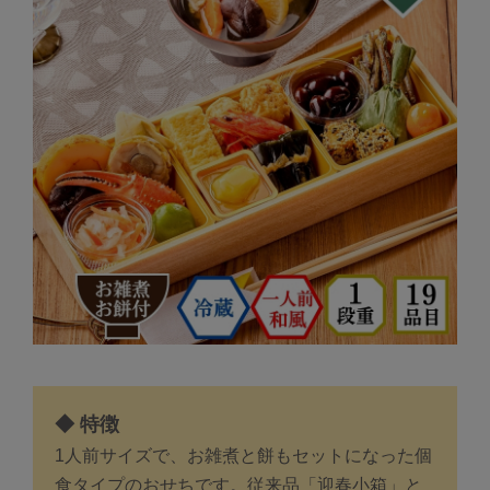
◆ 特徴
1人前サイズで、お雑煮と餅もセットになった個
食タイプのおせちです。従来品「迎春小箱」と