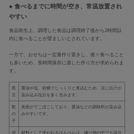
● 食べるまでに時間が空き、常温放置され
やすい
食品衛生上、調理した食品は調理終了後から2時間以
内に食べることが望ましいとされています。
一方で、おせちは一定量作り置きし、後々食べること
も多いため、長時間保存に適した作り方が求められま
す。
黒
醤油や塩、砂糖でじっくりと煮込むため、豆に出汁が
豆
染み込み塩分を多く含みます。
数
表面がでこぼこしており、醤油などの調味料が染み込
の
みやすいです。
子
伊
材料として使われるはんぺんは、練り物の中でも塩分