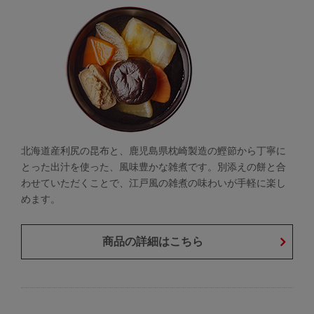
北海道産利尻の昆布と、鹿児島県枕崎製造の鰹節から丁寧に
とった出汁を使った、風味豊かな雑煮です。別添えの餅と合
わせていただくことで、江戸風の雑煮の味わいが手軽に楽し
めます。
商品の詳細はこちら