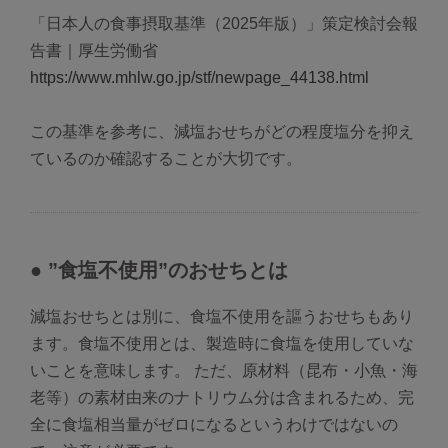
「日本人の食事摂取基準（2025年版）」策定検討会報
告書｜厚生労働省
https://www.mhlw.go.jp/stf/newpage_44138.html
この基準を参考に、減塩おせちがどの程度塩分を抑え
ているのか確認することが大切です。
● ”食塩不使用”のおせちとは
減塩おせちとは別に、食塩不使用を謳うおせちもあり
ます。食塩不使用とは、製造時に食塩を使用していな
いことを意味します。 ただ、原材料（昆布・小魚・海
老等）の素材由来のナトリウム分は含まれるため、完
全に食塩相当量がゼロになるというわけではないの