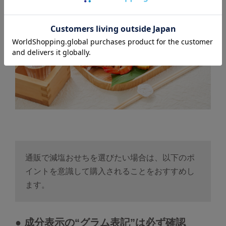
通販で減塩おせちを選びたい場合は、以下のポ
イントを意識して購入されることをおすすめし
ます。
● 成分表示の“グラム表記”は必ず確認