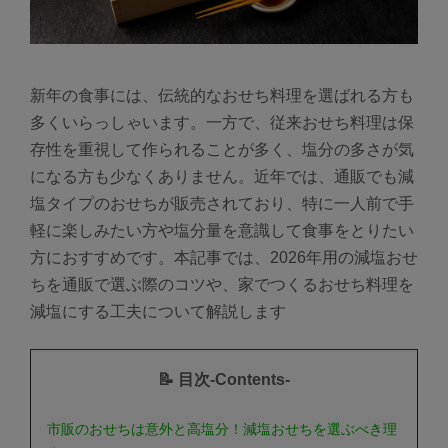
新年の食事には、伝統的なおせち料理を選ばれる方も
多くいらっしゃいます。一方で、従来おせち料理は保
存性を重視して作られることが多く、塩分の多さが気
になる方も少なくありません。近年では、通販でも減
塩タイプのおせちが販売されており、特に一人前で手
軽に楽しみたい方や塩分量を意識して食事をとりたい
方におすすめです。本記事では、2026年用の減塩おせ
ちを通販で選ぶ際のコツや、家でつくるおせち料理を
減塩にする工夫について解説します
📝 目次-Contents-
市販のおせちは意外と高塩分！減塩おせちを選ぶべき理