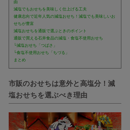
由
減塩でもおせちを美味しく仕上げる工夫
健康志向で近年人気の減塩おせち！減塩でも美味しいお
せちが豊富
減塩おせちを通販で選ぶときのポイント
通販で買える石井食品の減塩・食塩不使用おせち
└減塩おせち「つばさ」
└食塩不使用おせち「ちづる」
まとめ
市販のおせちは意外と高塩分！減
塩おせちを選ぶべき理由