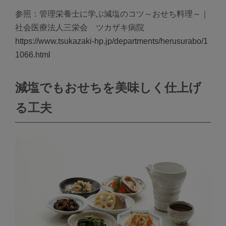
参照：管理栄養士に学ぶ減塩のコツ～おせち料理～｜
社会医療法人三栄会 ツカザキ病院
https://www.tsukazaki-hp.jp/departments/herusurabo/1
1066.html
減塩でもおせちを美味しく仕上げ
る工夫