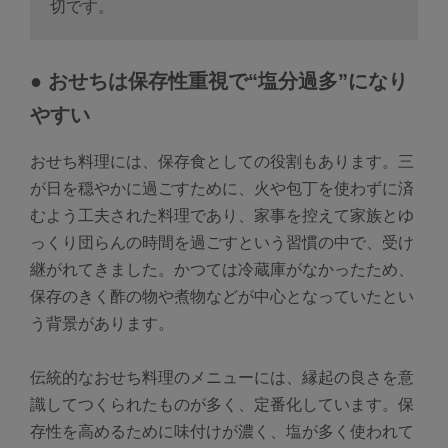
切です。
● おせちは保存性重視で“塩分過多”になり
やすい
おせち料理には、保存食としての役割もあります。三
が日を穏やかに過ごすために、火や包丁を使わずに済
むよう工夫された料理であり、家事を控えて家族とゆ
っくり団らんの時間を過ごすという習慣の中で、受け
継がれてきました。かつては冷蔵庫がなかったため、
保存のきく酢の物や煮物などが中心となっていたとい
う背景があります。
伝統的なおせち料理のメニューには、縁起の良さを意
識してつくられたものが多く、定番化しています。保
存性を高めるために味付けが濃く、塩が多く使われて