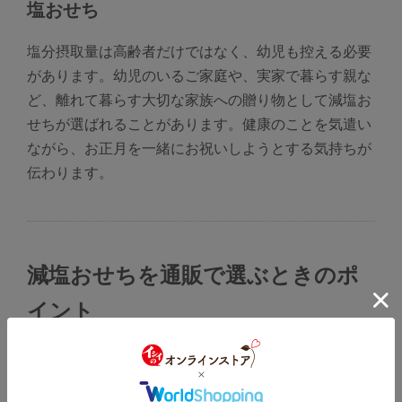
塩おせち
塩分摂取量は高齢者だけではなく、幼児も控える必要
があります。幼児のいるご家庭や、実家で暮らす親な
ど、離れて暮らす大切な家族への贈り物として減塩お
せちが選ばれることがあります。健康のことを気遣い
ながら、お正月を一緒にお祝いしようとする気持ちが
伝わります。
減塩おせちを通販で選ぶときのポ
イント