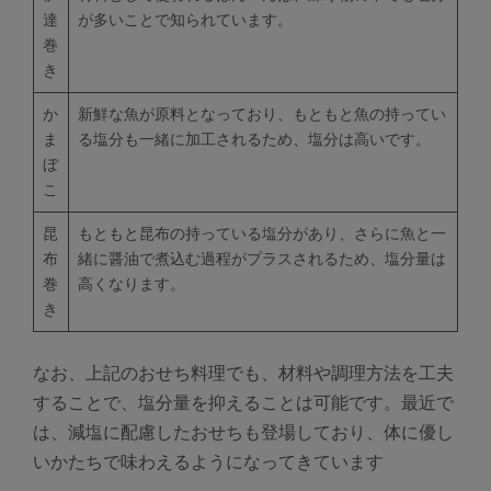
達
が多いことで知られています。
巻
き
か
新鮮な魚が原料となっており、もともと魚の持ってい
ま
る塩分も一緒に加工されるため、塩分は高いです。
ぼ
こ
昆
もともと昆布の持っている塩分があり、さらに魚と一
布
緒に醤油で煮込む過程がプラスされるため、塩分量は
巻
高くなります。
き
なお、上記のおせち料理でも、材料や調理方法を工夫
することで、塩分量を抑えることは可能です。最近で
は、減塩に配慮したおせちも登場しており、体に優し
いかたちで味わえるようになってきています