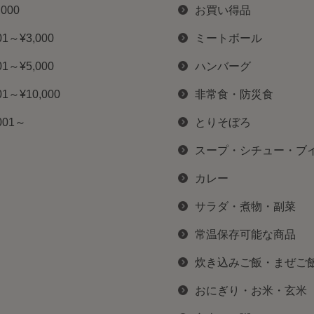
,000
お買い得品
01～¥3,000
ミートボール
01～¥5,000
ハンバーグ
01～¥10,000
非常食・防災食
001～
とりそぼろ
スープ・シチュー・ブ
カレー
サラダ・煮物・副菜
常温保存可能な商品
炊き込みご飯・まぜご
おにぎり・お米・玄米