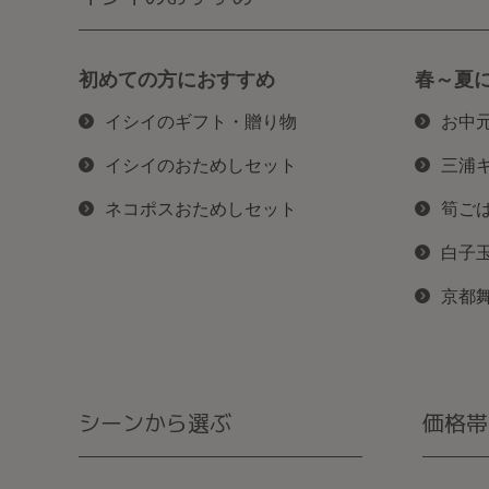
初めての方におすすめ
春～夏
イシイのギフト・贈り物
お中
イシイのおためしセット
三浦
ネコポスおためしセット
筍ご
白子
京都
シーンから選ぶ
価格帯