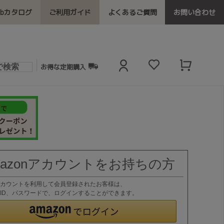
ebカタログ
ご利用ガイド
よくあるご質問
お問い合わせ
お得な定期購入
mazonアカウントをお持ちの方
nアカウントを利用して会員登録されたお客様は、
nのID、パスワードで、ログインすることができます。