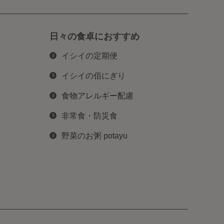
日々の食卓におすすめ
イシイの定期便
イシイの佰にぎり
食物アレルギー配慮
非常食・防災食
野菜のお粥 potayu