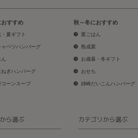
におすすめ
秋～冬におすすめ
元・夏ギフト
栗ごはん
キャベツハンバーグ
熟成栗
はん
お歳暮・冬ギフト
玉ねぎハンバーグ
おせち
舞コーンスープ
姉崎だいこんハンバーグ
から選ぶ
カテゴリから選ぶ