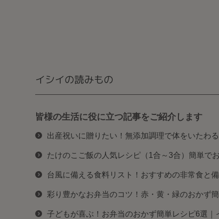
イシイの読みもの
皆様の生活に役に立つ記事をご紹介します
出産祝いに贈りたい！無添加調理で体をいたわる
たけのこご飯の人気レシピ（1合～3合）簡単で
台風に備える食料リスト！おすすめの非常食と備
彩り豊かなお弁当のコツ！赤・黄・緑のおかず簡
子どもが喜ぶ！お弁当のおかず簡単レシピ6選｜