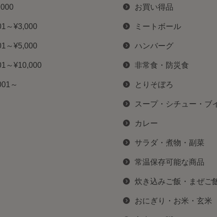
,000
お買い得品
01～¥3,000
ミートボール
01～¥5,000
ハンバーグ
01～¥10,000
非常食・防災食
001～
とりそぼろ
スープ・シチュー・ブ
カレー
サラダ・煮物・副菜
常温保存可能な商品
炊き込みご飯・まぜご
おにぎり・お米・玄米