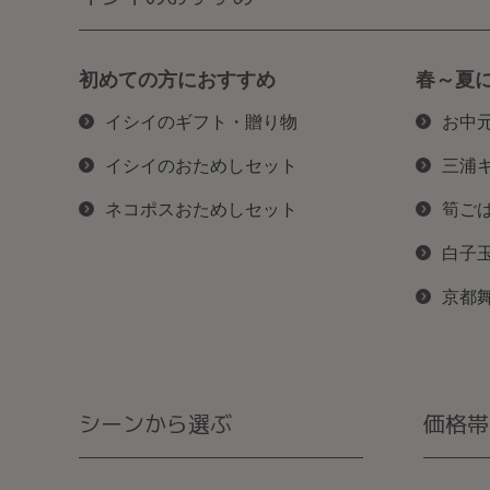
初めての方におすすめ
春～夏
イシイのギフト・贈り物
お中
イシイのおためしセット
三浦
ネコポスおためしセット
筍ご
白子
京都
シーンから選ぶ
価格帯