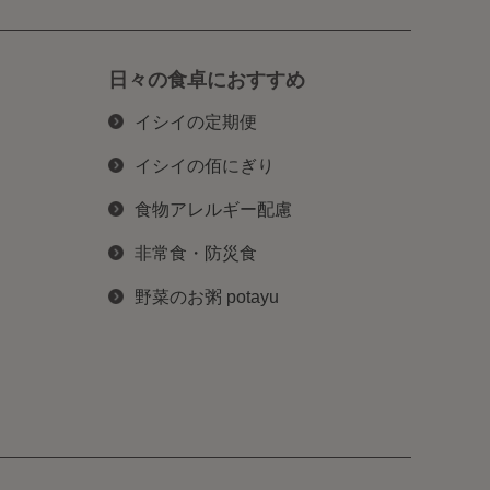
日々の食卓におすすめ
イシイの定期便
イシイの佰にぎり
食物アレルギー配慮
非常食・防災食
野菜のお粥 potayu