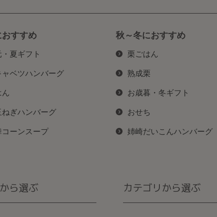
におすすめ
秋～冬におすすめ
元・夏ギフト
栗ごはん
キャベツハンバーグ
熟成栗
はん
お歳暮・冬ギフト
玉ねぎハンバーグ
おせち
舞コーンスープ
姉崎だいこんハンバーグ
から選ぶ
カテゴリから選ぶ