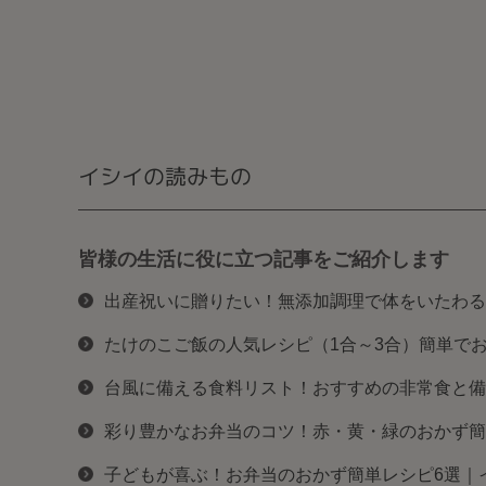
イシイの読みもの
皆様の生活に役に立つ記事をご紹介します
出産祝いに贈りたい！無添加調理で体をいたわる
たけのこご飯の人気レシピ（1合～3合）簡単で
台風に備える食料リスト！おすすめの非常食と備
彩り豊かなお弁当のコツ！赤・黄・緑のおかず簡
子どもが喜ぶ！お弁当のおかず簡単レシピ6選｜