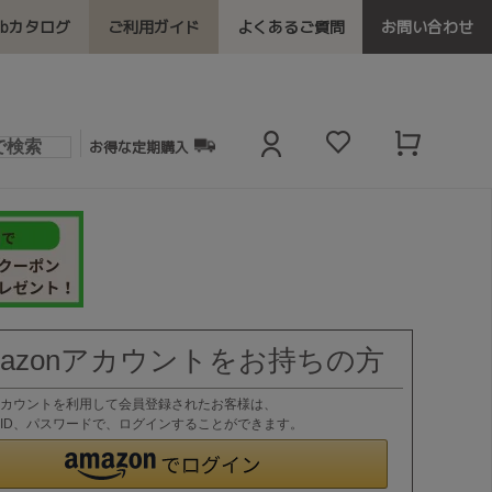
ebカタログ
ご利用ガイド
よくあるご質問
お問い合わせ
お得な定期購入
mazonアカウントをお持ちの方
nアカウントを利用して会員登録されたお客様は、
nのID、パスワードで、ログインすることができます。