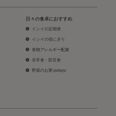
日々の食卓におすすめ
イシイの定期便
イシイの佰にぎり
食物アレルギー配慮
非常食・防災食
野菜のお粥 potayu