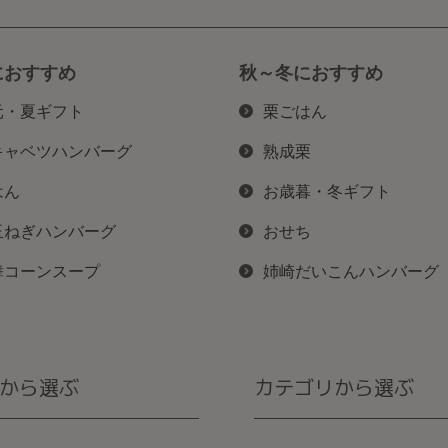
におすすめ
秋～冬におすすめ
元・夏ギフト
栗ごはん
キャベツハンバーグ
熟成栗
はん
お歳暮・冬ギフト
玉ねぎハンバーグ
おせち
舞コーンスープ
姉崎だいこんハンバーグ
から選ぶ
カテゴリから選ぶ