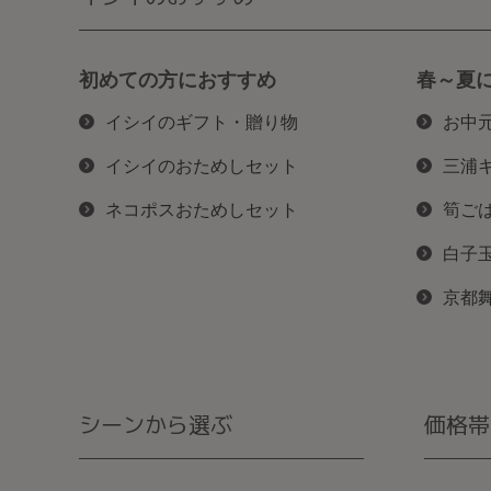
初めての方におすすめ
春～夏
イシイのギフト・贈り物
お中
イシイのおためしセット
三浦
ネコポスおためしセット
筍ご
白子
京都
シーンから選ぶ
価格帯