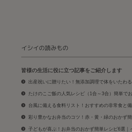
イシイの読みもの
皆様の生活に役に立つ記事をご紹介します
出産祝いに贈りたい！無添加調理で体をいたわる
たけのこご飯の人気レシピ（1合～3合）簡単で
台風に備える食料リスト！おすすめの非常食と備
彩り豊かなお弁当のコツ！赤・黄・緑のおかず簡
子どもが喜ぶ！お弁当のおかず簡単レシピ6選｜