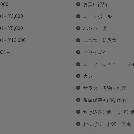
,000
お買い得品
01～¥3,000
ミートボール
01～¥5,000
ハンバーグ
01～¥10,000
非常食・防災食
001～
とりそぼろ
スープ・シチュー・ブ
カレー
サラダ・煮物・副菜
常温保存可能な商品
炊き込みご飯・まぜご
おにぎり・お米・玄米