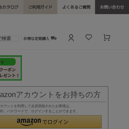
ebカタログ
ご利用ガイド
よくあるご質問
お問い合わせ
お得な定期購入
mazonアカウントをお持ちの方
nアカウントを利用して会員登録されたお客様は、
nのID、パスワードで、ログインすることができます。