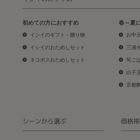
初めての方におすすめ
春～夏
イシイのギフト・贈り物
お中
イシイのおためしセット
三浦
ネコポスおためしセット
筍ご
白子
京都
シーンから選ぶ
価格帯