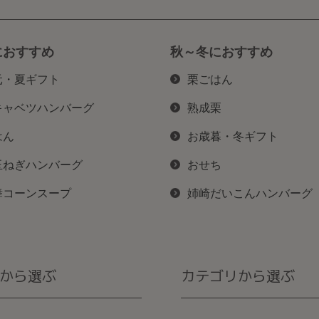
におすすめ
秋～冬におすすめ
元・夏ギフト
栗ごはん
キャベツハンバーグ
熟成栗
はん
お歳暮・冬ギフト
玉ねぎハンバーグ
おせち
舞コーンスープ
姉崎だいこんハンバーグ
から選ぶ
カテゴリから選ぶ