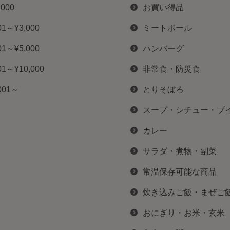
,000
お買い得品
01～¥3,000
ミートボール
01～¥5,000
ハンバーグ
01～¥10,000
非常食・防災食
001～
とりそぼろ
スープ・シチュー・ブ
カレー
サラダ・煮物・副菜
常温保存可能な商品
炊き込みご飯・まぜご
おにぎり・お米・玄米