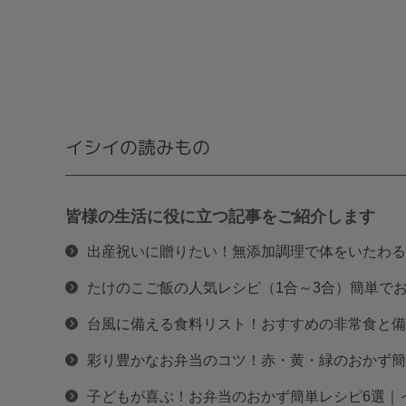
イシイの読みもの
皆様の生活に役に立つ記事をご紹介します
出産祝いに贈りたい！無添加調理で体をいたわる
たけのこご飯の人気レシピ（1合～3合）簡単で
台風に備える食料リスト！おすすめの非常食と備
彩り豊かなお弁当のコツ！赤・黄・緑のおかず簡
子どもが喜ぶ！お弁当のおかず簡単レシピ6選｜