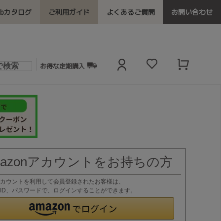
ebカタログ
ご利用ガイド
よくあるご質問
お問い合わせ
お得な定期購入
mazonアカウントをお持ちの方
nアカウントを利用して会員登録されたお客様は、
nのID、パスワードで、ログインすることができます。