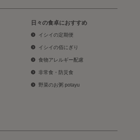
日々の食卓におすすめ
イシイの定期便
イシイの佰にぎり
食物アレルギー配慮
非常食・防災食
野菜のお粥 potayu