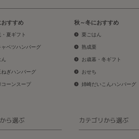
におすすめ
秋～冬におすすめ
元・夏ギフト
栗ごはん
キャベツハンバーグ
熟成栗
はん
お歳暮・冬ギフト
玉ねぎハンバーグ
おせち
舞コーンスープ
姉崎だいこんハンバーグ
から選ぶ
カテゴリから選ぶ