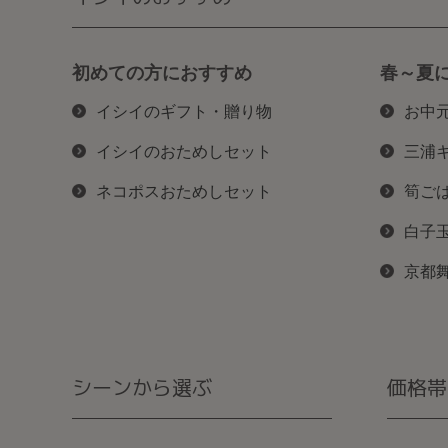
初めての方におすすめ
春～夏
イシイのギフト・贈り物
お中
イシイのおためしセット
三浦
ネコポスおためしセット
筍ご
白子
京都
シーンから選ぶ
価格帯