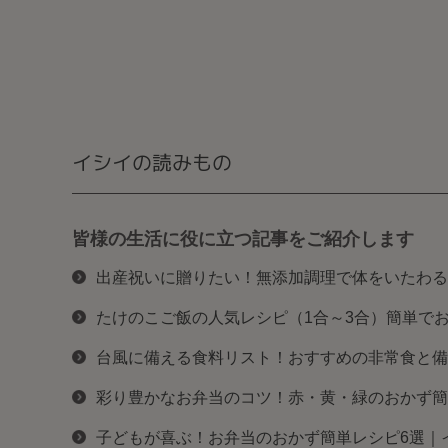
イシイの読みもの
皆様の生活に役に立つ記事をご紹介します
出産祝いに贈りたい！無添加調理で体をいたわる
たけのこご飯の人気レシピ（1合～3合）簡単で
台風に備える食料リスト！おすすめの非常食と備
彩り豊かなお弁当のコツ！赤・黄・緑のおかず簡
子どもが喜ぶ！お弁当のおかず簡単レシピ6選｜