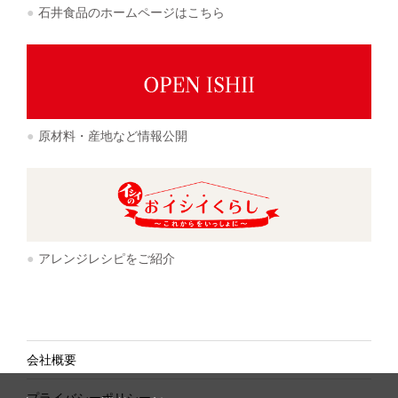
石井食品のホームページはこちら
原材料・産地など情報公開
アレンジレシピをご紹介
会社概要