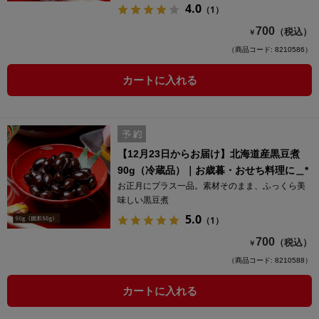
4.0
（1）
700
（税込）
￥
（商品コード: 8210586）
カートに入れる
【12月23日からお届け】北海道産黒豆煮
90g（冷蔵品）｜お歳暮・おせち料理に＿*
お正月にプラス一品。素材そのまま、ふっくら美
味しい黒豆煮
5.0
（1）
700
（税込）
￥
（商品コード: 8210588）
カートに入れる