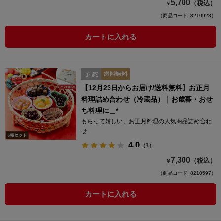
5,700
（税込）
￥
（商品コード: 8210928）
カートに入れる
【12月23日からお届け/送料無料】お正月
料理詰め合わせ（冷蔵品）｜お歳暮・おせ
ち料理に＿*
もらって嬉しい、お正月料理の人気商品詰め合わ
せ
4.0
（3）
7,300
（税込）
￥
（商品コード: 8210597）
カートに入れる