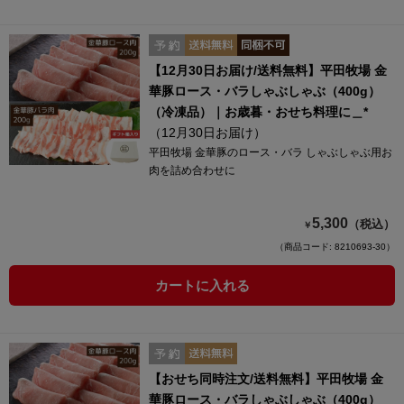
【12月30日お届け/送料無料】平田牧場 金
華豚ロース・バラしゃぶしゃぶ（400g）
（冷凍品）｜お歳暮・おせち料理に＿*
（12月30日お届け）
平田牧場 金華豚のロース・バラ しゃぶしゃぶ用お
肉を詰め合わせに
5,300
（税込）
￥
（商品コード: 8210693-30）
カートに入れる
【おせち同時注文/送料無料】平田牧場 金
華豚ロース・バラしゃぶしゃぶ（400g）