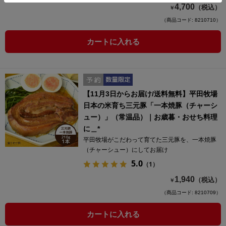
4,700
（税込）
￥
（商品コード: 8210710）
カートに入れる
【11月3日からお届け/送料無料】平田牧場
日本の米育ち三元豚「一本焼豚（チャーシ
ュー）」（常温品）｜お歳暮・おせち料理
に＿*
平田牧場がこだわって育てた三元豚を、一本焼豚
（チャーシュー）にしてお届け
5.0
（1）
1,940
（税込）
￥
（商品コード: 8210709）
カートに入れる