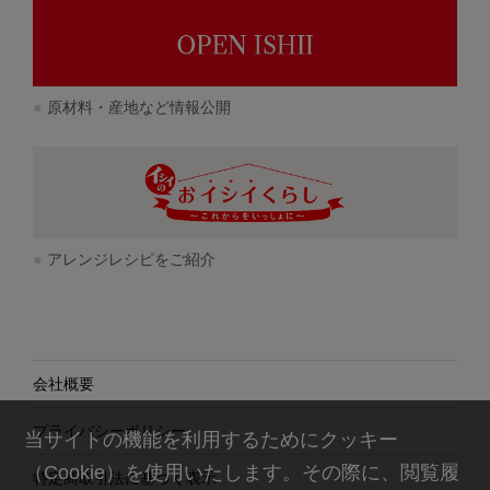
原材料・産地など情報公開
アレンジレシピをご紹介
会社概要
プライバシーポリシー
当サイトの機能を利用するためにクッキー
（Cookie）を使用いたします。その際に、閲覧履
特定商取引法に基づく表示