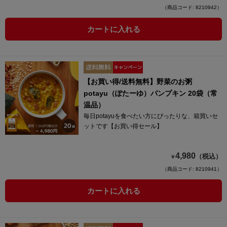
（商品コード: 8210942）
カートに入れる
【お買い得/送料無料】野菜のお粥
potayu（ぽたーゆ）パンプキン 20袋（常
温品）
毎日potayuを食べたい方にぴったりな、箱買いセ
ットです【お買い得セール】
4,980
（税込）
￥
（商品コード: 8210941）
カートに入れる