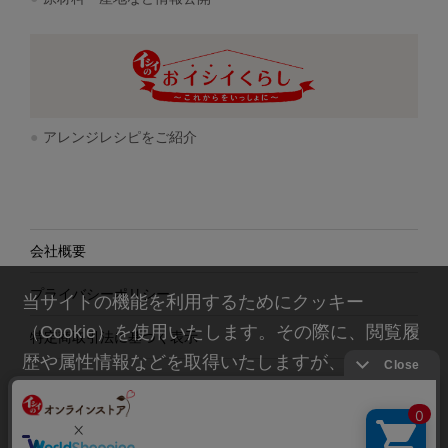
アレンジレシピをご紹介
会社概要
プライバシーポリシー
当サイトの機能を利用するためにクッキー
（Cookie）を使用いたします。その際に、閲覧履
特定商取引法に基づく表示
歴や属性情報などを取得いたしますが、お客様の
個人情報を特定することは行っておりません。詳
細に関しては「
プライバシーポリシー
」をお読み