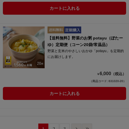
カートに入れる
【送料無料】野菜のお粥 potayu（ぽたー
ゆ）定期便（コーン20袋/常温品）
野菜と玄米のやさしいおかゆ「potayu」を定期的
にお届けします。
6,000
（税込）
￥
（商品コード: 631020-20）
カートに入れる
1
2
3