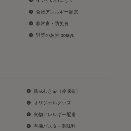
イシイの佰にぎり
食物アレルギー配慮
非常食・防災食
野菜のお粥 potayu
熟成むき栗（冷凍栗）
オリジナルグッズ
食物アレルギー配慮
有機パスタ・調味料