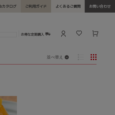
ebカタログ
ご利用ガイド
よくあるご質問
お問い合わせ
お得な定期購入
並べ替え