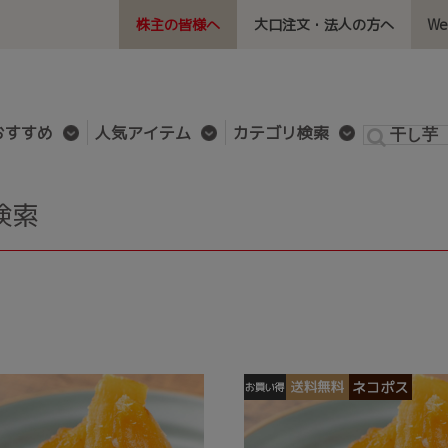
株主の皆様へ
大口注文・法人の方へ
W
おすすめ
人気アイテム
カテゴリ検索
検索