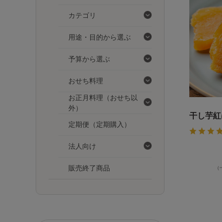
カテゴリ
用途・目的から選ぶ
予算から選ぶ
おせち料理
お正月料理（おせち以
外）
干し芋紅
定期便（定期購入）
法人向け
販売終了商品
（