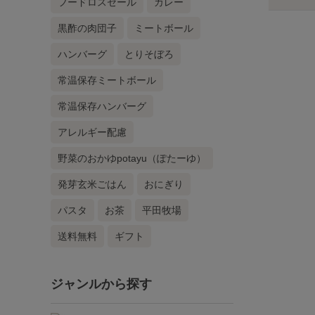
フードロスセール
カレー
黒酢の肉団子
ミートボール
ハンバーグ
とりそぼろ
常温保存ミートボール
常温保存ハンバーグ
アレルギー配慮
野菜のおかゆpotayu（ぽたーゆ）
発芽玄米ごはん
おにぎり
パスタ
お茶
平田牧場
送料無料
ギフト
ジャンルから探す