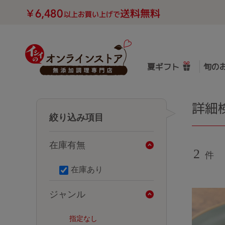
夏ギフト
旬の
詳細
絞り込み項目
在庫有無
2
件
在庫あり
ジャンル
指定なし