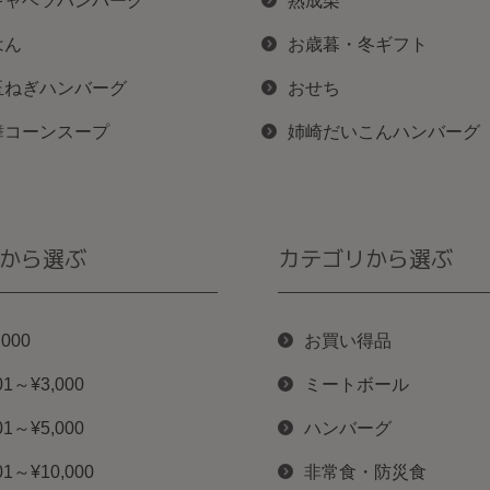
キャベツハンバーグ
熟成栗
はん
お歳暮・冬ギフト
玉ねぎハンバーグ
おせち
舞コーンスープ
姉崎だいこんハンバーグ
から選ぶ
カテゴリから選ぶ
,000
お買い得品
01～¥3,000
ミートボール
01～¥5,000
ハンバーグ
01～¥10,000
非常食・防災食