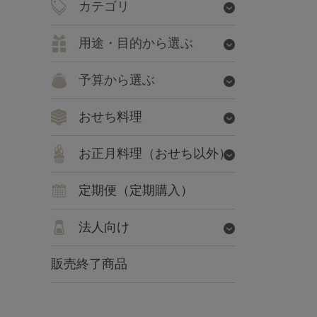
カテゴリ
用途・目的から選ぶ
予算から選ぶ
おせち料理
お正月料理（おせち以外）
定期便（定期購入）
法人向け
販売終了商品