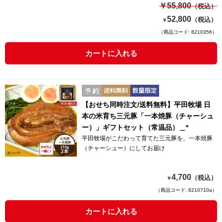
￥55,800
（税込）
52,800
（税込）
￥
（商品コード: 8210356）
カートに入れる
【おせち同時注文/送料無料】平田牧場 日
本の米育ち三元豚「一本焼豚（チャーシュ
ー）」ギフトセット（常温品）＿*
平田牧場がこだわって育てた三元豚を、一本焼豚
（チャーシュー）にしてお届け
4,700
（税込）
￥
（商品コード: 8210710a）
カートに入れる