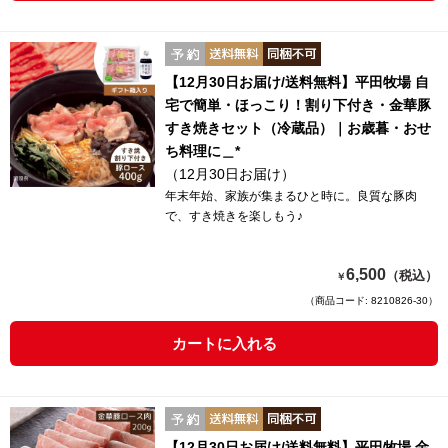
【12月30日お届け/送料無料】平田牧場 自
宅で簡単・ほっこり！割り下付き・金華豚
すき焼きセット（冷蔵品）｜お歳暮・おせ
ち料理に＿*
（12月30日お届け）
年末年始、家族が集まるひと時に。良質な豚肉
で、すき焼きを楽しもう♪
6,500
（税込）
￥
（商品コード: 8210826-30）
カートに入れる
【12月30日お届け/送料無料】平田牧場 金