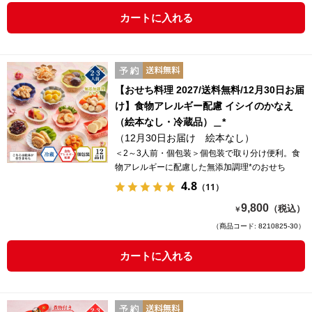
カートに入れる
【おせち料理 2027/送料無料/12月30日お届
け】食物アレルギー配慮 イシイのかなえ
（絵本なし・冷蔵品）＿*
（12月30日お届け 絵本なし）
＜2～3人前・個包装＞個包装で取り分け便利。食
物アレルギーに配慮した無添加調理*のおせち
4.8
（11）
9,800
（税込）
￥
（商品コード: 8210825-30）
カートに入れる