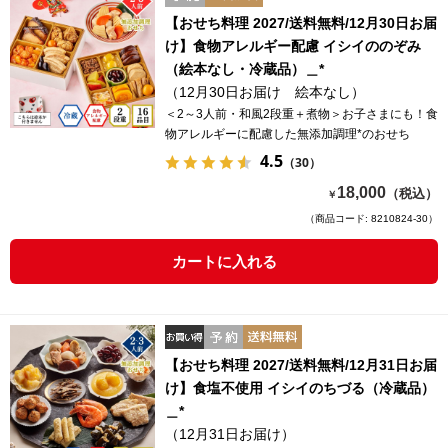
【おせち料理 2027/送料無料/12月30日お届
け】食物アレルギー配慮 イシイののぞみ
（絵本なし・冷蔵品）＿*
（12月30日お届け 絵本なし）
＜2～3人前・和風2段重＋煮物＞お子さまにも！食
物アレルギーに配慮した無添加調理*のおせち
4.5
（30）
18,000
（税込）
￥
（商品コード: 8210824-30）
カートに入れる
【おせち料理 2027/送料無料/12月31日お届
け】食塩不使用 イシイのちづる（冷蔵品）
＿*
（12月31日お届け）