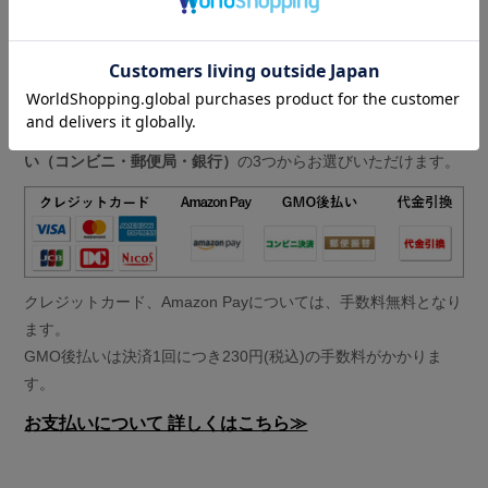
お支払いについて
お支払い方法は、
クレジットカード、Amazon Pay、GMO後払
い（コンビニ・郵便局・銀行）
の3つからお選びいただけます。
クレジットカード、Amazon Payについては、手数料無料となり
ます。
GMO後払いは決済1回につき230円(税込)の手数料がかかりま
す。
お支払いについて 詳しくはこちら≫