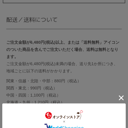
配送／送料について
ご注文金額が6,480円(税込)以上、または「送料無料」アイコン
のついた商品を含んでご注文いただく場合、送料は無料となり
ます。
ご注文金額が6,480円(税込)未満の場合、送り先1か所につき、
地域ごとに以下の送料がかかります。
関東・信越・北陸・中部：880円（税込）
関西・東北：990円（税込）
中国・四国：1,100円（税込）
北海道・九州：1,210円（税込）
沖縄：1,650円（税込）
送料について 詳しくはこちら≫