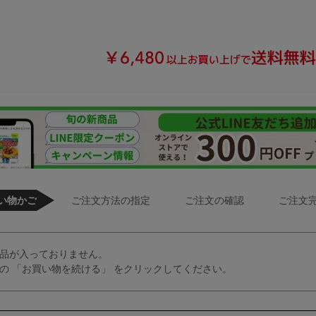
い物かご
ご注文方法の指定
ご注文の確認
ご注文
品が入っておりません。
の 「お買い物を続ける」 をクリックしてください。
>