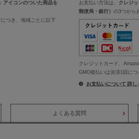
料」アイコンのついた商品を
お支払い方法は、
クレジッ
。
郵便局・銀行）
の3つから
か所につき、地域ごとに以下
クレジットカード、Amaz
GMO後払いは決済1回につ
お支払いについて 詳し
よくある質問