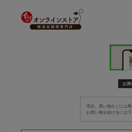
お買
現在、買い物かごには商
お買い物を続けるには下