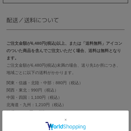
配送／送料について
ご注文金額が6,480円(税込)以上、または「送料無料」アイコン
のついた商品を含んでご注文いただく場合、送料は無料となり
ます。
ご注文金額が6,480円(税込)未満の場合、送り先1か所につき、
地域ごとに以下の送料がかかります。
関東・信越・北陸・中部：880円（税込）
関西・東北：990円（税込）
中国・四国：1,100円（税込）
北海道・九州：1,210円（税込）
沖縄：1,650円（税込）
送料について 詳しくはこちら≫