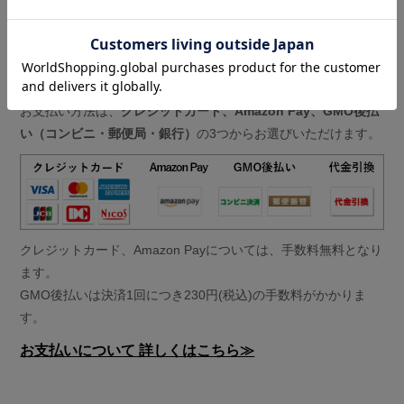
お支払いについて
お支払い方法は、
クレジットカード、Amazon Pay、GMO後払
い（コンビニ・郵便局・銀行）
の3つからお選びいただけます。
クレジットカード、Amazon Payについては、手数料無料となり
ます。
GMO後払いは決済1回につき230円(税込)の手数料がかかりま
す。
お支払いについて 詳しくはこちら≫