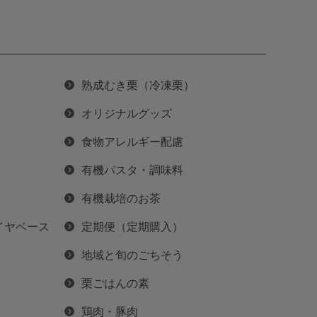
熟成むき栗（冷凍栗）
オリジナルグッズ
食物アレルギー配慮
有機パスタ・調味料
有機栽培のお茶
イヤベース
定期便（定期購入）
地域と旬のごちそう
栗ごはんの素
鶏肉・豚肉