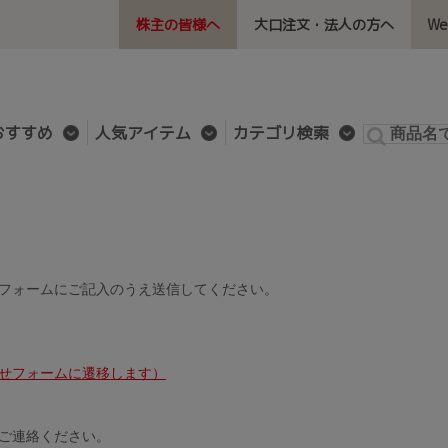
株主の皆様へ
大口注文・法人の方へ
W
おすすめ
人気アイテム
カテゴリ検索
フォームにご記入のうえ送信してください。
せフォームに遷移します）
ご連絡ください。