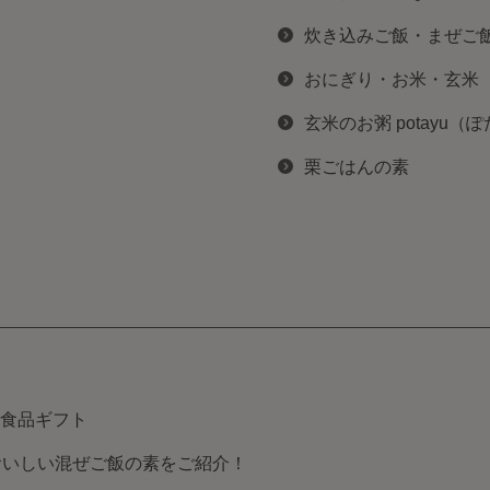
炊き込みご飯・まぜご
おにぎり・お米・玄米
玄米のお粥 potayu（
栗ごはんの素
食品ギフト
おいしい混ぜご飯の素をご紹介！