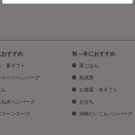
におすすめ
秋～冬におすすめ
元・夏ギフト
栗ごはん
キャベツハンバーグ
熟成栗
はん
お歳暮・冬ギフト
玉ねぎハンバーグ
おせち
舞コーンスープ
姉崎だいこんハンバーグ