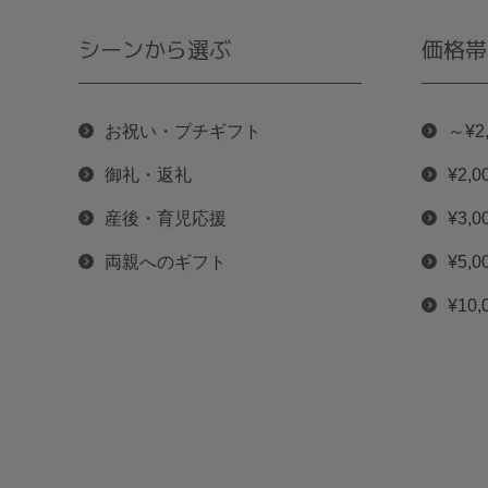
シーンから選ぶ
価格帯
お祝い・プチギフト
～¥2
御礼・返礼
¥2,0
産後・育児応援
¥3,0
両親へのギフト
¥5,0
¥10,