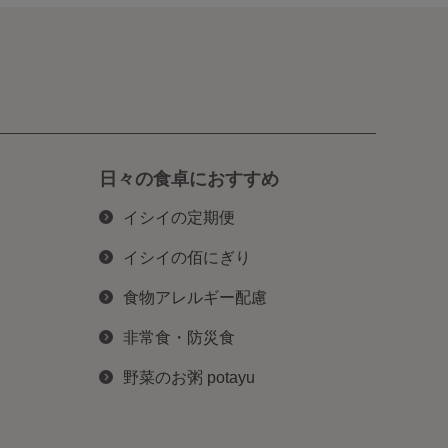
日々の食卓におすすめ
イシイの定期便
イシイの佰にぎり
食物アレルギー配慮
非常食・防災食
野菜のお粥 potayu