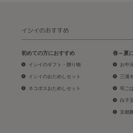
イシイのおすすめ
初めての方におすすめ
春～夏
イシイのギフト・贈り物
お中
イシイのおためしセット
三浦
ネコポスおためしセット
筍ご
白子
京都