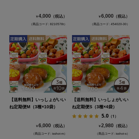
4,000
6,000
（税込）
（税込）
￥
￥
（商品コード: 8210578t）
（商品コード: 454020-30）
【送料無料】いっしょがいい
【送料無料】いっしょがいい
ね定期便M（3種×10袋）
ね定期便S（3種×4袋）
5.0
（1）
6,000
2,980
（税込）
（税込）
￥
￥
（商品コード: isshot-m）
（商品コード: isshot-s）