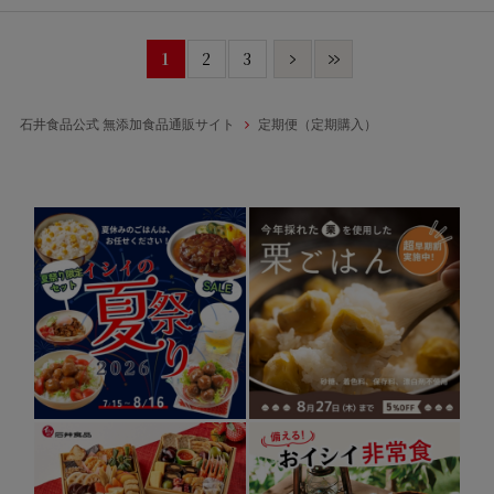
1
2
3
石井食品公式 無添加食品通販サイト
定期便（定期購入）