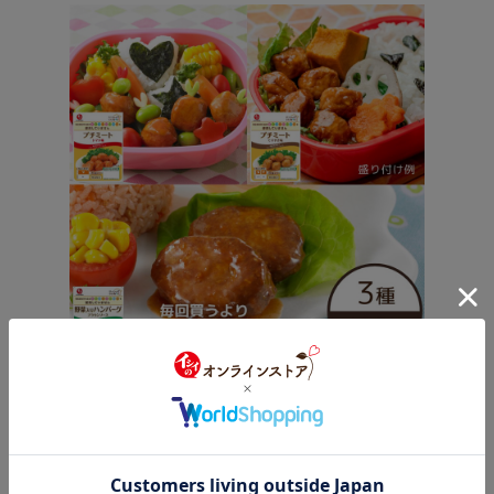
いっしょがいいね定期便M
（3種各10袋・常温便）