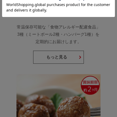
6,000円（税込・送料無料）
毎回同じ商品をお届け
常温保存可能な「食物アレルギー配慮食品」
3種（ミートボール2種・ハンバーグ1種）を
定期的にお届けします。
もっと見る