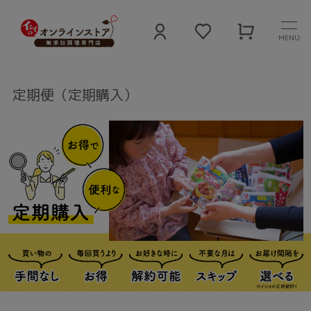
MENU
石井食品公式 無添加食品通販サイト
定期便（定期購入）
定期便（定期購入）