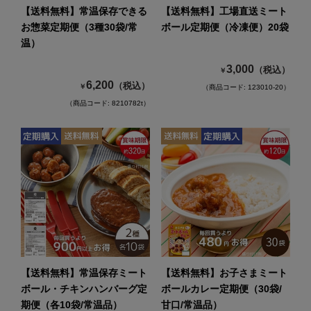
【送料無料】常温保存できる
【送料無料】工場直送ミート
お惣菜定期便（3種30袋/常
ボール定期便（冷凍便）20袋
温）
3,000
（税込）
￥
6,200
（税込）
￥
（商品コード: 123010-20）
（商品コード: 8210782t）
【送料無料】常温保存ミート
【送料無料】お子さまミート
ボール・チキンハンバーグ定
ボールカレー定期便（30袋/
期便（各10袋/常温品）
甘口/常温品）