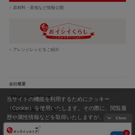
原材料・産地など情報公開
アレンジレシピをご紹介
会社概要
プライバシーポリシー
当サイトの機能を利用するためにクッキー
（Cookie）を使用いたします。その際に、閲覧履
特定商取引法に基づく表示
歴や属性情報などを取得いたしますが、お客様の
個人情報を特定することは行っておりません。詳