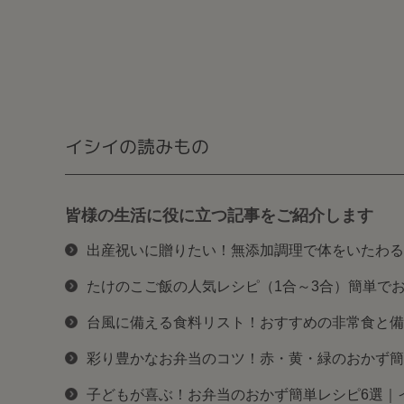
イシイの読みもの
皆様の生活に役に立つ記事をご紹介します
出産祝いに贈りたい！無添加調理で体をいたわる
たけのこご飯の人気レシピ（1合～3合）簡単で
台風に備える食料リスト！おすすめの非常食と備
彩り豊かなお弁当のコツ！赤・黄・緑のおかず簡
子どもが喜ぶ！お弁当のおかず簡単レシピ6選｜