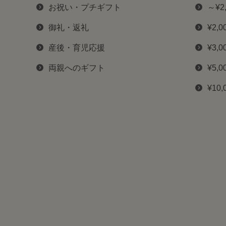
お祝い・プチギフト
～¥2
御礼・返礼
¥2,0
産後・育児応援
¥3,0
両親へのギフト
¥5,0
¥10,