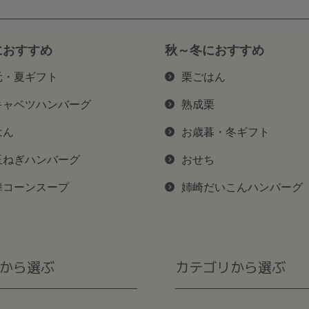
におすすめ
秋～冬におすすめ
元・夏ギフト
栗ごはん
キャベツハンバーグ
熟成栗
はん
お歳暮・冬ギフト
玉ねぎハンバーグ
おせち
舞コーンスープ
姉崎だいこんハンバーグ
から選ぶ
カテゴリから選ぶ