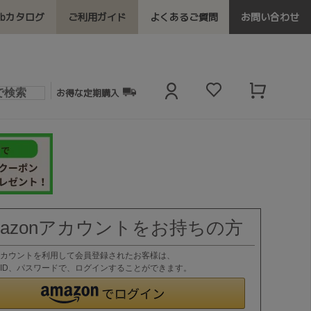
ebカタログ
ご利用ガイド
よくあるご質問
お問い合わせ
お得な定期購入
mazonアカウントをお持ちの方
nアカウントを利用して会員登録されたお客様は、
nのID、パスワードで、ログインすることができます。