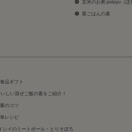
玄米のお粥 potayu（
栗ごはんの素
食品ギフト
おいしい混ぜご飯の素をご紹介！
蓄のコツ
単レシピ
イシイのミートボール・とりそぼろ