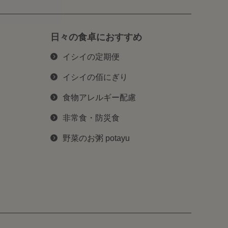
日々の食卓におすすめ
イシイの定期便
イシイの佰にぎり
食物アレルギー配慮
非常食・防災食
野菜のお粥 potayu