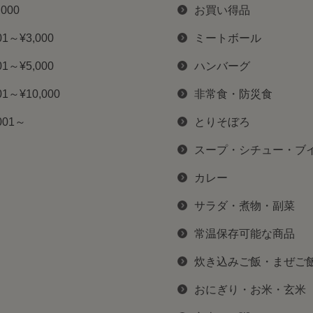
,000
お買い得品
01～¥3,000
ミートボール
01～¥5,000
ハンバーグ
01～¥10,000
非常食・防災食
001～
とりそぼろ
スープ・シチュー・ブ
カレー
サラダ・煮物・副菜
常温保存可能な商品
炊き込みご飯・まぜご
おにぎり・お米・玄米