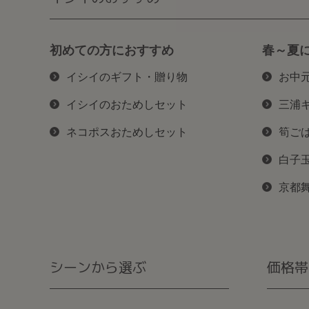
初めての方におすすめ
春～夏
イシイのギフト・贈り物
お中
イシイのおためしセット
三浦
ネコポスおためしセット
筍ご
白子
京都
シーンから選ぶ
価格帯