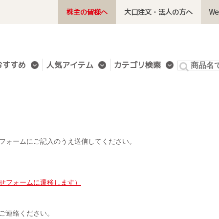
株主の皆様へ
大口注文・法人の方へ
W
おすすめ
人気アイテム
カテゴリ検索
フォームにご記入のうえ送信してください。
せフォームに遷移します）
ご連絡ください。