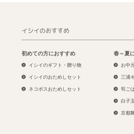
イシイのおすすめ
初めての方におすすめ
春～夏
イシイのギフト・贈り物
お中
イシイのおためしセット
三浦
ネコポスおためしセット
筍ご
白子
京都