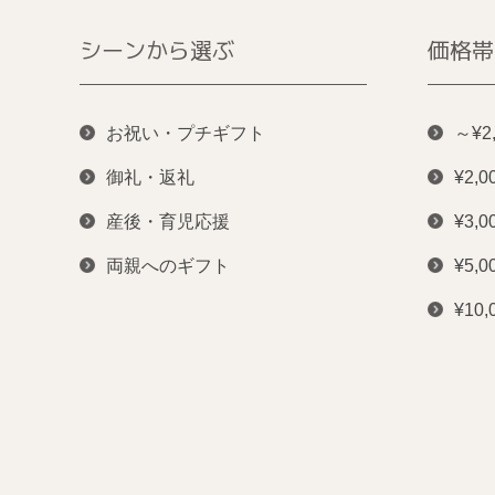
シーンから選ぶ
価格帯
お祝い・プチギフト
～¥2
御礼・返礼
¥2,0
産後・育児応援
¥3,0
両親へのギフト
¥5,0
¥10,