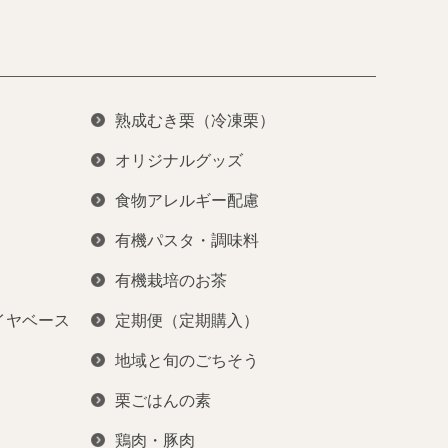
熟成むき栗（冷凍栗）
オリジナルグッズ
食物アレルギー配慮
有機パスタ・調味料
有機栽培のお茶
イヤベース
定期便（定期購入）
地域と旬のごちそう
栗ごはんの素
鶏肉・豚肉