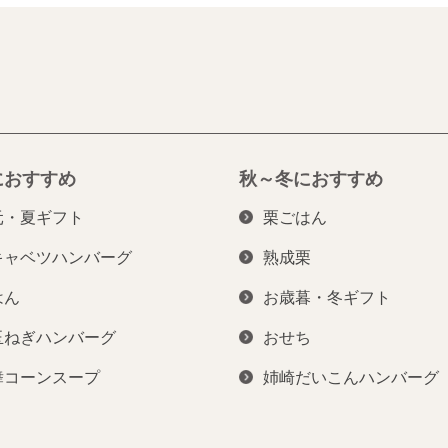
におすすめ
秋～冬におすすめ
元・夏ギフト
栗ごはん
キャベツハンバーグ
熟成栗
はん
お歳暮・冬ギフト
玉ねぎハンバーグ
おせち
舞コーンスープ
姉崎だいこんハンバーグ