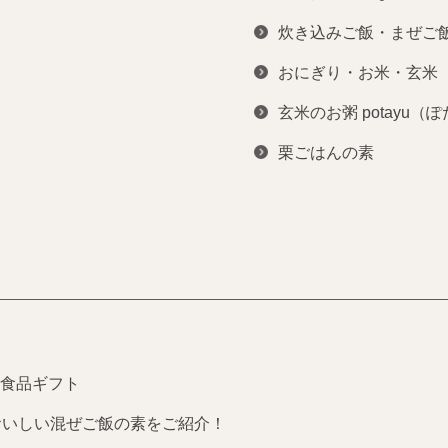
炊き込みご飯・まぜご
おにぎり・お米・玄米
玄米のお粥 potayu（
栗ごはんの素
食品ギフト
おいしい混ぜご飯の素をご紹介！