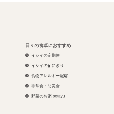
日々の食卓におすすめ
イシイの定期便
イシイの佰にぎり
食物アレルギー配慮
非常食・防災食
野菜のお粥 potayu