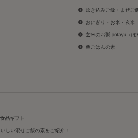
炊き込みご飯・まぜご
おにぎり・お米・玄米
玄米のお粥 potayu（
栗ごはんの素
食品ギフト
おいしい混ぜご飯の素をご紹介！