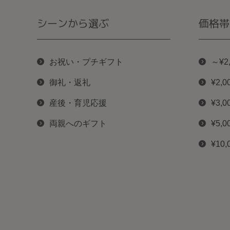
シーンから選ぶ
価格帯
お祝い・プチギフト
～¥2
御礼・返礼
¥2,0
産後・育児応援
¥3,0
両親へのギフト
¥5,0
¥10,