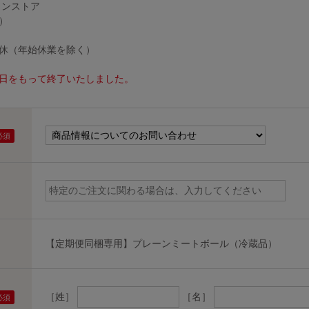
インストア
）
無休（年始休業を除く）
30日をもって終了いたしました。
【定期便同梱専用】プレーンミートボール（冷蔵品）
［姓］
［名］