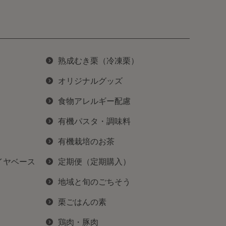
熟成むき栗（冷凍栗）
オリジナルグッズ
食物アレルギー配慮
有機パスタ・調味料
有機栽培のお茶
イヤベース
定期便（定期購入）
地域と旬のごちそう
栗ごはんの素
鶏肉・豚肉