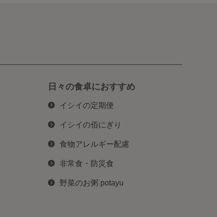
日々の食卓におすすめ
イシイの定期便
イシイの佰にぎり
食物アレルギー配慮
非常食・防災食
野菜のお粥 potayu