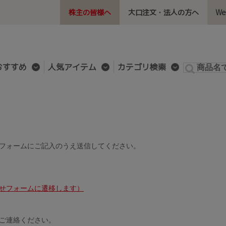
株主の皆様へ
大口注文・法人の方へ
W
おすすめ
人気アイテム
カテゴリ検索
フォームにご記入のうえ送信してください。
せフォームに遷移します）
ご連絡ください。