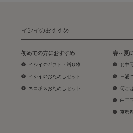
イシイのおすすめ
初めての方におすすめ
春～夏
イシイのギフト・贈り物
お中
イシイのおためしセット
三浦
ネコポスおためしセット
筍ご
白子
京都