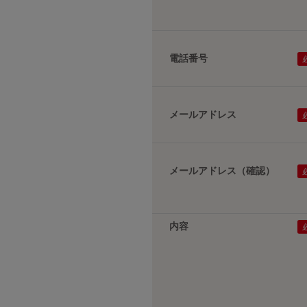
電話番号
メールアドレス
メールアドレス（確認）
内容