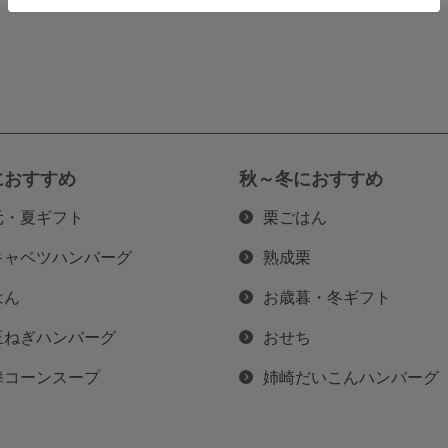
におすすめ
秋～冬におすすめ
元・夏ギフト
栗ごはん
キャベツハンバーグ
熟成栗
はん
お歳暮・冬ギフト
玉ねぎハンバーグ
おせち
舞コーンスープ
姉崎だいこんハンバーグ