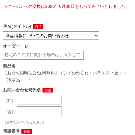
※クーポンへの交換は2026年6月30日をもって終了いたしました。
件名(タイトル)
オーダーＩＤ
商品名
【おせち同時注文/送料無料】イシイのわくわくバラエティセット
（冷蔵品）＿*
お問い合わせ時氏名
［姓］
［名］
（全角で入力してください）
電話番号