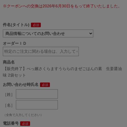
※クーポンへの交換は2026年6月30日をもって終了いたしました。
件名(タイトル)
オーダーＩＤ
商品名
【販売終了】べっ嬪さくらますうららのまぜごはんの素 生姜醤油
味 2袋セット
お問い合わせ時氏名
［姓］
［名］
（全角で入力してください）
電話番号