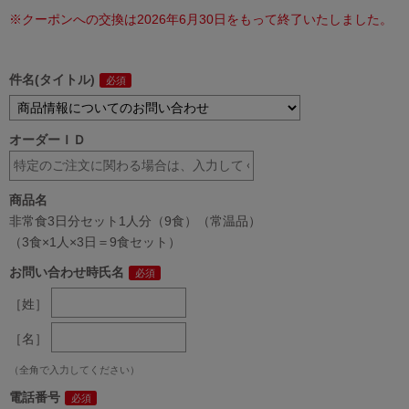
※クーポンへの交換は2026年6月30日をもって終了いたしました。
件名(タイトル)
オーダーＩＤ
商品名
非常食3日分セット1人分（9食）（常温品）
（3食×1人×3日＝9食セット）
お問い合わせ時氏名
［姓］
［名］
（全角で入力してください）
電話番号