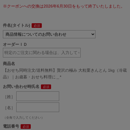
※クーポンへの交換は2026年6月30日をもって終了いたしました。
件名(タイトル)
オーダーＩＤ
商品名
【おせち同時注文/送料無料】贅沢の極み 大粒栗きんとん 1kg（冷蔵
品）｜お歳暮・おせち料理に＿*
お問い合わせ時氏名
［姓］
［名］
（全角で入力してください）
電話番号