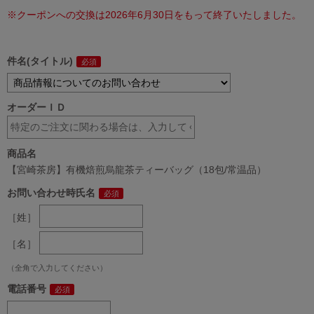
※クーポンへの交換は2026年6月30日をもって終了いたしました。
件名(タイトル)
オーダーＩＤ
商品名
【宮崎茶房】有機焙煎烏龍茶ティーバッグ（18包/常温品）
お問い合わせ時氏名
［姓］
［名］
（全角で入力してください）
電話番号