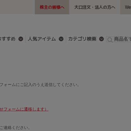
株主の皆様へ
大口注文・法人の方へ
W
おすすめ
人気アイテム
カテゴリ検索
フォームにご記入のうえ送信してください。
せフォームに遷移します）
ご連絡ください。