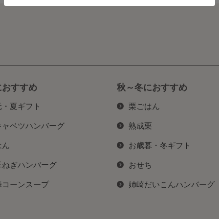
におすすめ
秋～冬におすすめ
元・夏ギフト
栗ごはん
キャベツハンバーグ
熟成栗
はん
お歳暮・冬ギフト
玉ねぎハンバーグ
おせち
舞コーンスープ
姉崎だいこんハンバーグ