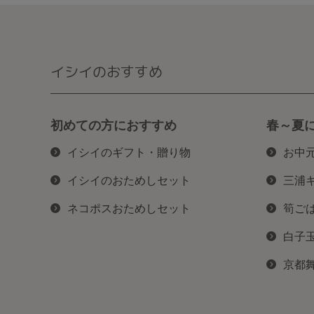
イシイのおすすめ
初めての方におすすめ
春～夏
イシイのギフト・贈り物
お中
イシイのおためしセット
三浦
ネコポスおためしセット
筍ご
白子
京都