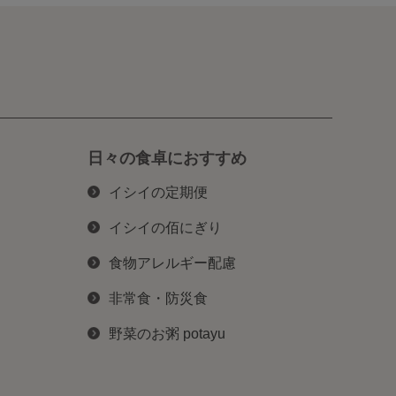
日々の食卓におすすめ
イシイの定期便
イシイの佰にぎり
食物アレルギー配慮
非常食・防災食
野菜のお粥 potayu