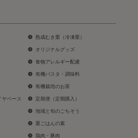
熟成むき栗（冷凍栗）
オリジナルグッズ
食物アレルギー配慮
有機パスタ・調味料
有機栽培のお茶
イヤベース
定期便（定期購入）
地域と旬のごちそう
栗ごはんの素
鶏肉・豚肉