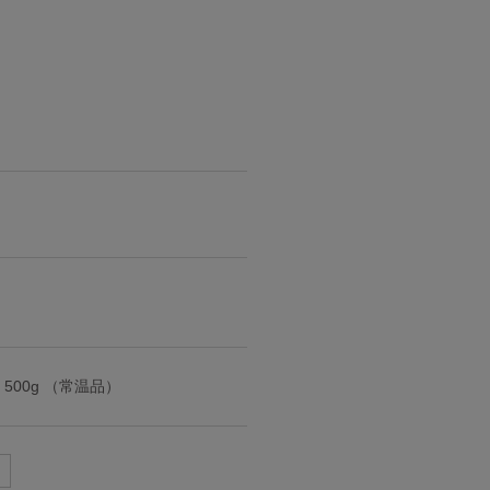
00g （常温品）