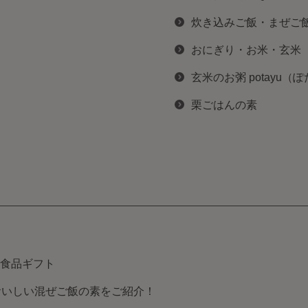
炊き込みご飯・まぜご
おにぎり・お米・玄米
玄米のお粥 potayu（
栗ごはんの素
食品ギフト
おいしい混ぜご飯の素をご紹介！