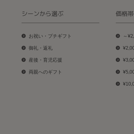
シーンから選ぶ
価格帯
お祝い・プチギフト
～¥2
御礼・返礼
¥2,0
産後・育児応援
¥3,0
両親へのギフト
¥5,0
¥10,