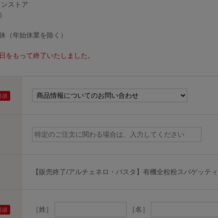
インストア
）
無休（年始休業を除く）
30日をもって終了いたしました。
【販売終了/アルチェネロ・パスタ】有機全粒粉スパゲッティ 5
［姓］
［名］