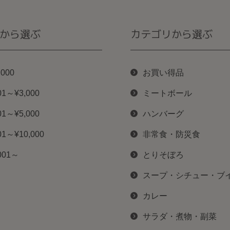
から選ぶ
カテゴリから選ぶ
,000
お買い得品
01～¥3,000
ミートボール
01～¥5,000
ハンバーグ
01～¥10,000
非常食・防災食
001～
とりそぼろ
スープ・シチュー・ブ
カレー
サラダ・煮物・副菜