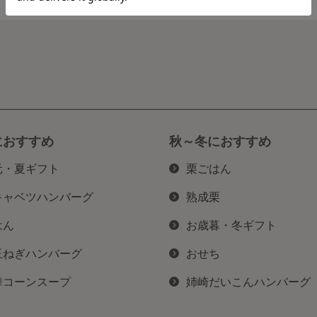
におすすめ
秋～冬におすすめ
元・夏ギフト
栗ごはん
キャベツハンバーグ
熟成栗
はん
お歳暮・冬ギフト
玉ねぎハンバーグ
おせち
舞コーンスープ
姉崎だいこんハンバーグ