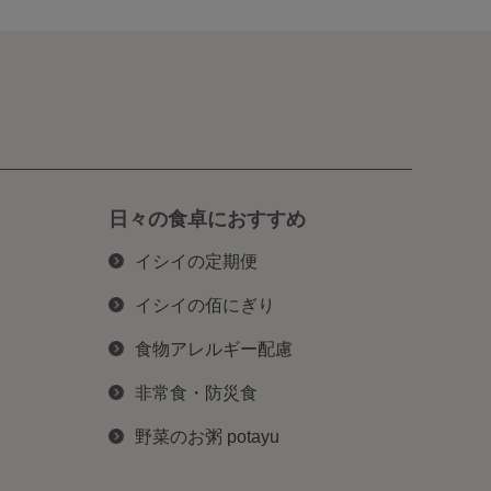
日々の食卓におすすめ
イシイの定期便
イシイの佰にぎり
食物アレルギー配慮
非常食・防災食
野菜のお粥 potayu