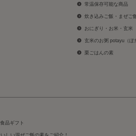
常温保存可能な商品
炊き込みご飯・まぜご
おにぎり・お米・玄米
玄米のお粥 potayu（
栗ごはんの素
食品ギフト
おいしい混ぜご飯の素をご紹介！