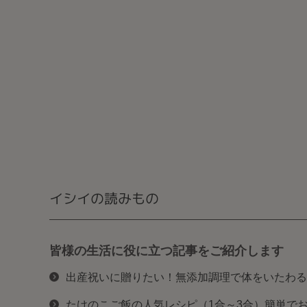
イシイの読みもの
皆様の生活に役に立つ記事をご紹介します
出産祝いに贈りたい！無添加調理で体をいたわる
たけのこご飯の人気レシピ（1合～3合）簡単で