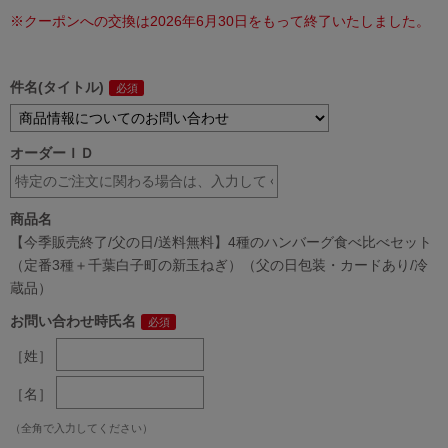
※クーポンへの交換は2026年6月30日をもって終了いたしました。
件名(タイトル)
オーダーＩＤ
商品名
【今季販売終了/父の日/送料無料】4種のハンバーグ食べ比べセット
（定番3種＋千葉白子町の新玉ねぎ）（父の日包装・カードあり/冷
蔵品）
お問い合わせ時氏名
［姓］
［名］
（全角で入力してください）