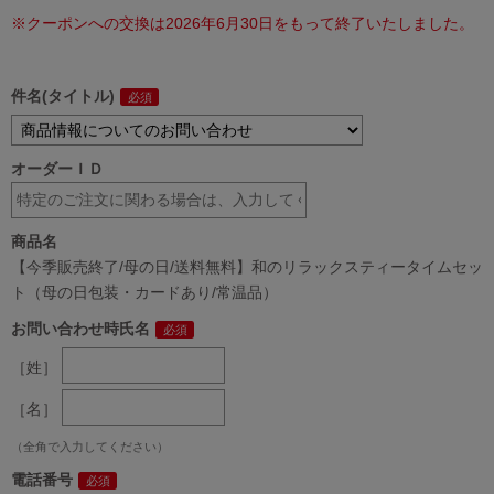
※クーポンへの交換は2026年6月30日をもって終了いたしました。
件名(タイトル)
オーダーＩＤ
商品名
【今季販売終了/母の日/送料無料】和のリラックスティータイムセッ
ト（母の日包装・カードあり/常温品）
お問い合わせ時氏名
［姓］
［名］
（全角で入力してください）
電話番号