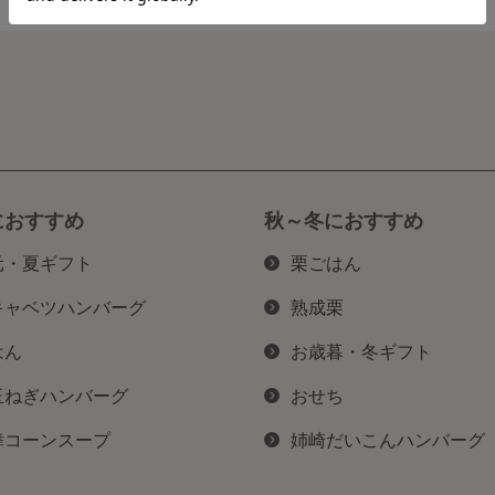
におすすめ
秋～冬におすすめ
元・夏ギフト
栗ごはん
キャベツハンバーグ
熟成栗
はん
お歳暮・冬ギフト
玉ねぎハンバーグ
おせち
舞コーンスープ
姉崎だいこんハンバーグ