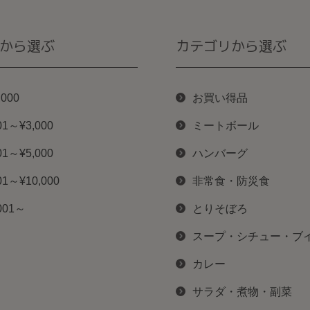
から選ぶ
カテゴリから選ぶ
,000
お買い得品
01～¥3,000
ミートボール
01～¥5,000
ハンバーグ
01～¥10,000
非常食・防災食
001～
とりそぼろ
スープ・シチュー・ブ
カレー
サラダ・煮物・副菜