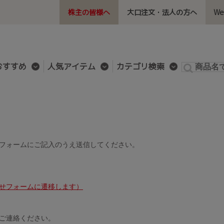
株主の皆様へ
大口注文・法人の方へ
W
おすすめ
人気アイテム
カテゴリ検索
フォームにご記入のうえ送信してください。
せフォームに遷移します）
ご連絡ください。