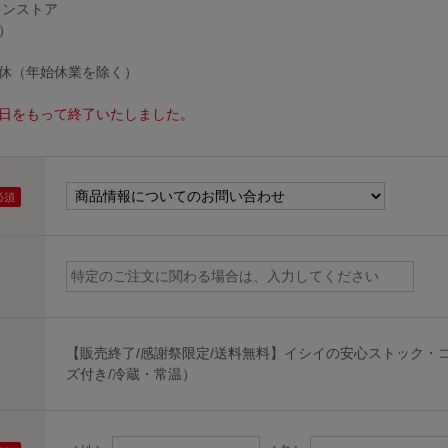
インストア
）
無休（年始休業を除く）
30日をもって終了いたしました。
【販売終了/感謝祭限定/送料無料】イシイの安心ストック・コ
ズ付き/冷蔵・常温）