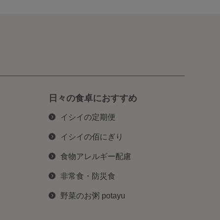
日々の食卓におすすめ
イシイの定期便
イシイの佰にぎり
食物アレルギー配慮
非常食・防災食
野菜のお粥 potayu