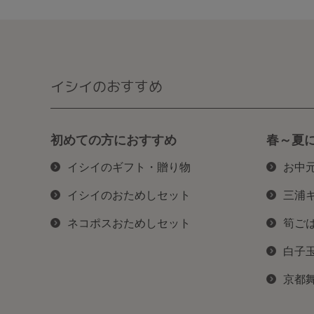
イシイのおすすめ
初めての方におすすめ
春～夏
イシイのギフト・贈り物
お中
イシイのおためしセット
三浦
ネコポスおためしセット
筍ご
白子
京都