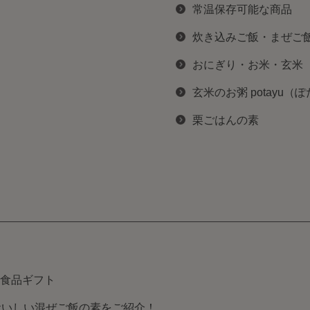
常温保存可能な商品
炊き込みご飯・まぜご
おにぎり・お米・玄米
玄米のお粥 potayu（
栗ごはんの素
食品ギフト
おいしい混ぜご飯の素をご紹介！