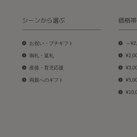
シーンから選ぶ
価格帯
お祝い・プチギフト
～¥2
御礼・返礼
¥2,0
産後・育児応援
¥3,0
両親へのギフト
¥5,0
¥10,