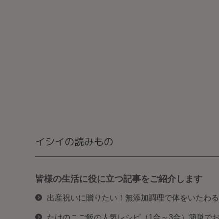
イシイの読みもの
皆様の生活に役に立つ記事をご紹介します
出産祝いに贈りたい！無添加調理で体をいたわる
たけのこご飯の人気レシピ（1合～3合）簡単で