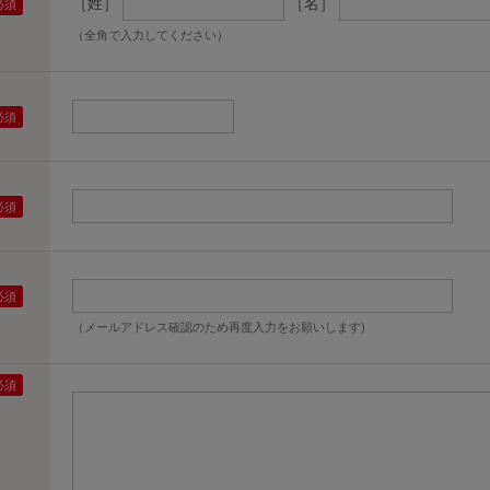
［姓］
［名］
（全角で入力してください）
（メールアドレス確認のため再度入力をお願いします)