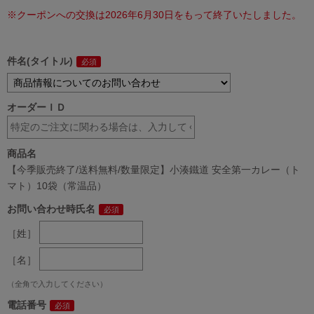
※クーポンへの交換は2026年6月30日をもって終了いたしました。
件名(タイトル)
オーダーＩＤ
商品名
【今季販売終了/送料無料/数量限定】小湊鐵道 安全第一カレー（ト
マト）10袋（常温品）
お問い合わせ時氏名
［姓］
［名］
（全角で入力してください）
電話番号