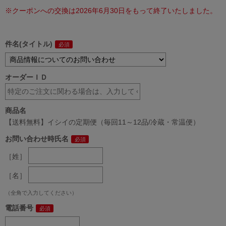
※クーポンへの交換は2026年6月30日をもって終了いたしました。
件名(タイトル)
オーダーＩＤ
商品名
【送料無料】イシイの定期便（毎回11～12品/冷蔵・常温便）
お問い合わせ時氏名
［姓］
［名］
（全角で入力してください）
電話番号