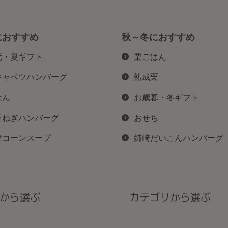
におすすめ
秋～冬におすすめ
元・夏ギフト
栗ごはん
キャベツハンバーグ
熟成栗
はん
お歳暮・冬ギフト
玉ねぎハンバーグ
おせち
舞コーンスープ
姉崎だいこんハンバーグ
から選ぶ
カテゴリから選ぶ