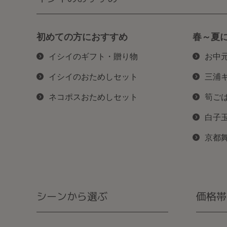
初めての方におすすめ
春～夏
イシイのギフト・贈り物
お中
イシイのおためしセット
三浦
ネコポスおためしセット
筍ご
白子
京都
シーンから選ぶ
価格帯