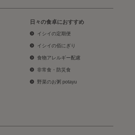
日々の食卓におすすめ
イシイの定期便
イシイの佰にぎり
食物アレルギー配慮
非常食・防災食
野菜のお粥 potayu