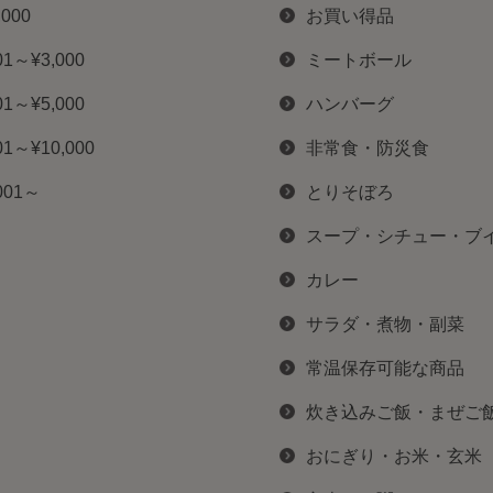
,000
お買い得品
01～¥3,000
ミートボール
01～¥5,000
ハンバーグ
01～¥10,000
非常食・防災食
001～
とりそぼろ
スープ・シチュー・ブ
カレー
サラダ・煮物・副菜
常温保存可能な商品
炊き込みご飯・まぜご
おにぎり・お米・玄米