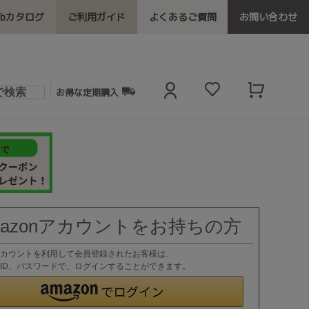
ebカタログ
ご利用ガイド
よくあるご質問
お問い合わせ
お得な定期購入
mazonアカウントをお持ちの方
nアカウントを利用して会員登録されたお客様は、
nのID、パスワードで、ログインすることができます。