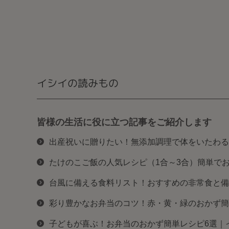
イシイの読みもの
皆様の生活に役に立つ記事をご紹介します
出産祝いに贈りたい！無添加調理で体をいたわる
たけのこご飯の人気レシピ（1合～3合）簡単で
台風に備える食料リスト！おすすめの非常食と備
彩り豊かなお弁当のコツ！赤・黄・緑のおかず簡
子どもが喜ぶ！お弁当のおかず簡単レシピ6選｜