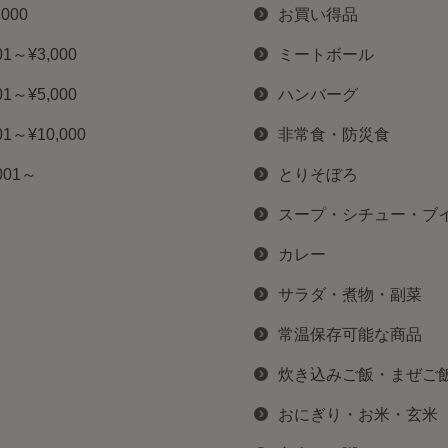
,000
お買い得品
01～¥3,000
ミートボール
01～¥5,000
ハンバーグ
01～¥10,000
非常食・防災食
001～
とりそぼろ
スープ・シチュー・ブ
カレー
サラダ・煮物・副菜
常温保存可能な商品
炊き込みご飯・まぜご
おにぎり・お米・玄米