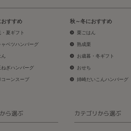
におすすめ
秋～冬におすすめ
元・夏ギフト
栗ごはん
キャベツハンバーグ
熟成栗
はん
お歳暮・冬ギフト
玉ねぎハンバーグ
おせち
舞コーンスープ
姉崎だいこんハンバーグ
から選ぶ
カテゴリから選ぶ