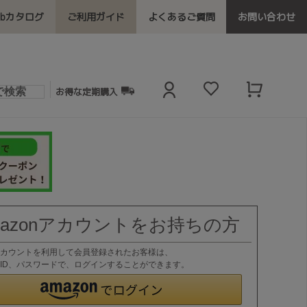
ebカタログ
ご利用ガイド
よくあるご質問
お問い合わせ
お得な定期購入
mazonアカウントをお持ちの方
nアカウントを利用して会員登録されたお客様は、
nのID、パスワードで、ログインすることができます。