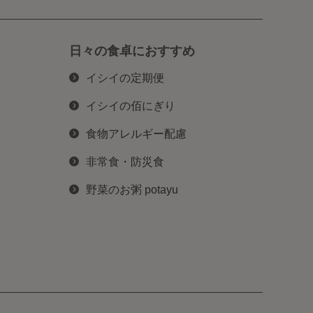
日々の食卓におすすめ
イシイの定期便
イシイの佰にぎり
食物アレルギー配慮
非常食・防災食
野菜のお粥 potayu