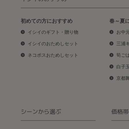
初めての方におすすめ
春～夏
イシイのギフト・贈り物
お中
イシイのおためしセット
三浦
ネコポスおためしセット
筍ご
白子
京都
シーンから選ぶ
価格帯