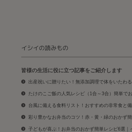
イシイの読みもの
皆様の生活に役に立つ記事をご紹介します
出産祝いに贈りたい！無添加調理で体をいたわる
たけのこご飯の人気レシピ（1合～3合）簡単で
台風に備える食料リスト！おすすめの非常食と備
彩り豊かなお弁当のコツ！赤・黄・緑のおかず簡
子どもが喜ぶ！お弁当のおかず簡単レシピ6選｜