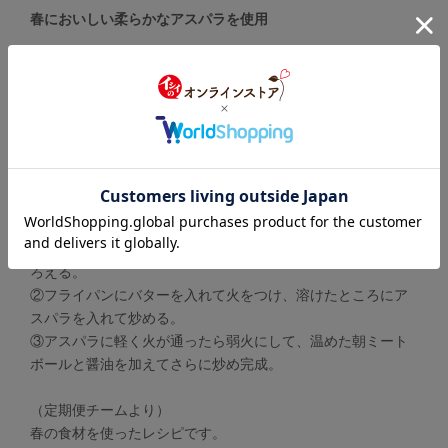
春においしい柔らかなアスパラを使用
【材料】2人分
（お届け品）朝ミートボール 1袋
●グリーンアスパラガス…………3~4本
●有塩バター……………………………小さじ1
●醤油…………………………………………小さじ1
（手順）
朝ミートボールを電子レンジ又は湯煎で温めておく。
①アスパラは固い部分を切り落とし、3cm位の長さに切りそ
ろえる。
②フライパンにバターを入れて火をつけ、溶けたところにア
スパラを入れて炒める。
③アスパラに軽く火が通ったら弱火にして、温めた朝ミート
ボールと醤油を加えてさらに炒め完成。
（定期便チームより）
春の食材を使ったレシピです。