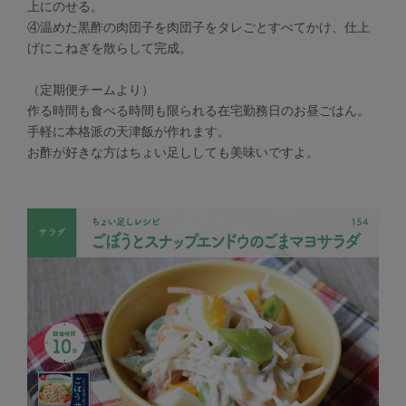
上にのせる。
④温めた黒酢の肉団子を肉団子をタレごとすべてかけ、仕上
げにこねぎを散らして完成。
（定期便チームより）
作る時間も食べる時間も限られる在宅勤務日のお昼ごはん。
手軽に本格派の天津飯が作れます。
お酢が好きな方はちょい足ししても美味いですよ。