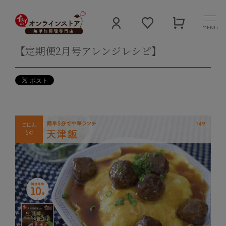
MENU
【定期便2月号アレンジレシピ】