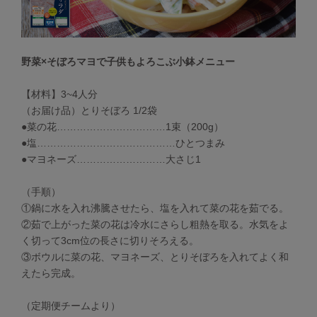
野菜×そぼろマヨで子供もよろこぶ小鉢メニュー
【材料】3~4人分
（お届け品）とりそぼろ 1/2袋
●菜の花……………………………1束（200g）
●塩……………………………………ひとつまみ
●マヨネーズ………………………大さじ1
（手順）
①鍋に水を入れ沸騰させたら、塩を入れて菜の花を茹でる。
②茹で上がった菜の花は冷水にさらし粗熱を取る。水気をよ
く切って3cm位の長さに切りそろえる。
③ボウルに菜の花、マヨネーズ、とりそぼろを入れてよく和
えたら完成。
（定期便チームより）