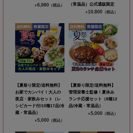
（常温品）公式通販限定
6,980
（税込）
￥
10,800
（税込）
￥
【夏祭り限定/送料無料】
【夏祭り限定/送料無料】
お家でカンパイ！大人の
管理栄養士監修！夏休み
夜店・家飲みセット（レ
ランチ応援セット（8種12
シピカード付/10種17品/冷
品/冷蔵・常温品）
蔵・常温品）
5,000
（税込）
￥
5,000
（税込）
￥