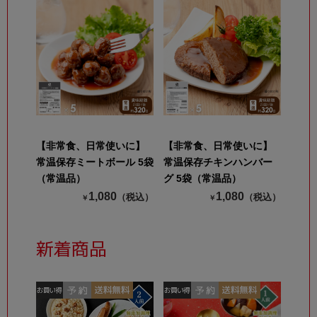
【非常食、日常使いに】
【非常食、日常使いに】
常温保存ミートボール 5袋
常温保存チキンハンバー
（常温品）
グ 5袋（常温品）
1,080
1,080
（税込）
（税込）
￥
￥
新着商品