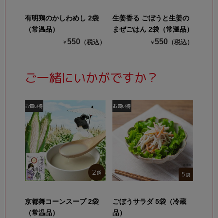
有明鶏のかしわめし 2袋
生姜香る ごぼうと生姜の
（常温品）
まぜごはん 2袋（常温品）
550
550
（税込）
（税込）
￥
￥
ご一緒にいかがですか？
京都舞コーンスープ 2袋
ごぼうサラダ 5袋（冷蔵
（常温品）
品）