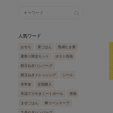
人気ワード
おせち
栗ごはん
熟成むき栗
夏祭り限定セット
ポスト投函
館玉ねぎハンバーグ
館玉ねぎドレッシング
シール
非常食
定期購入
常温てりやきミートボール
煮物
まぜごはん
舞コーンスープ
九条ねぎハンバーグ