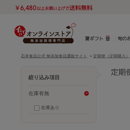
夏ギフト
旬の
石井食品公式 無添加食品通販サイト
>
定期便（定期購入）
定期
絞り込み項目
在庫有無
在庫あり