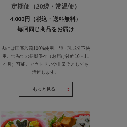
定期便（20袋・常温便）
4,000円（税込・送料無料）
毎回同じ商品をお届け
肉には国産若鶏100%使用、卵・乳成分不使
用。常温での長期保存（お届け後約10～11
ヶ月）可能。アウトドアや非常食としても
活躍します。
もっと見る