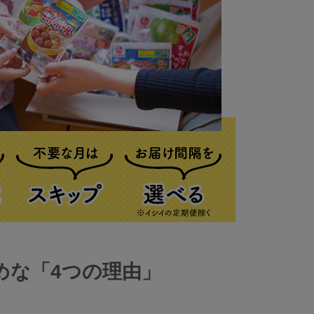
めな「4つの理由」