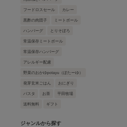
フードロスセール
カレー
黒酢の肉団子
ミートボール
ハンバーグ
とりそぼろ
常温保存ミートボール
常温保存ハンバーグ
アレルギー配慮
野菜のおかゆpotayu（ぽたーゆ）
発芽玄米ごはん
おにぎり
パスタ
お茶
平田牧場
送料無料
ギフト
ジャンルから探す