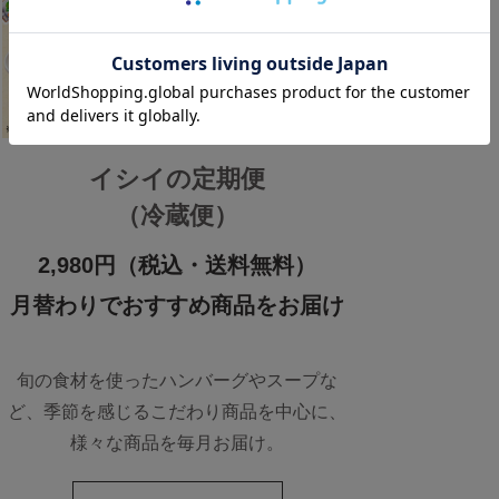
イシイの定期便
（冷蔵便）
2,980円（税込・送料無料）
月替わりでおすすめ商品をお届け
旬の食材を使ったハンバーグやスープな
ど、季節を感じるこだわり商品を中心に、
様々な商品を毎月お届け。