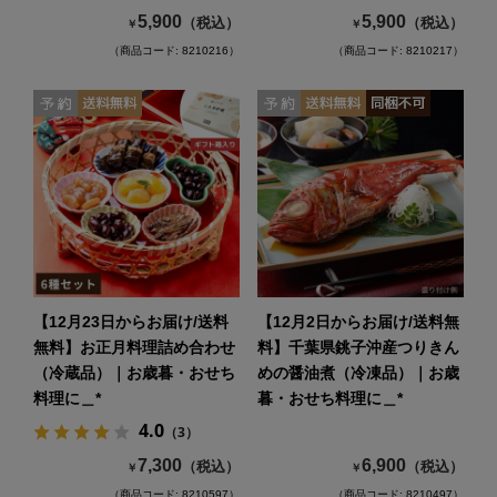
5,900
5,900
（税込）
（税込）
￥
￥
（商品コード: 8210216）
（商品コード: 8210217）
【12月23日からお届け/送料
【12月2日からお届け/送料無
無料】お正月料理詰め合わせ
料】千葉県銚子沖産つりきん
（冷蔵品）｜お歳暮・おせち
めの醤油煮（冷凍品）｜お歳
料理に＿*
暮・おせち料理に＿*
4.0
（3）
7,300
6,900
（税込）
（税込）
￥
￥
（商品コード: 8210597）
（商品コード: 8210497）