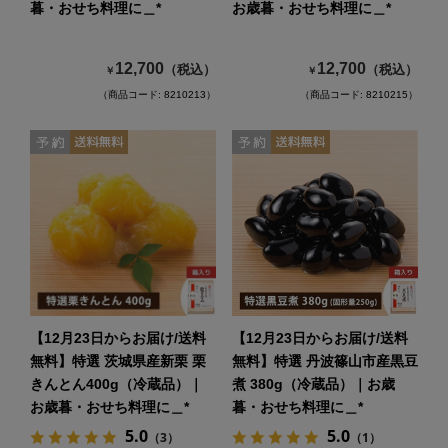
暮・おせち料理に＿*
お歳暮・おせち料理に＿*
12,700
12,700
（税込）
（税込）
￥
￥
（商品コード: 8210213）
（商品コード: 8210215）
【12月23日からお届け/送料
【12月23日からお届け/送料
無料】特選 茨城県産新栗 栗
無料】特選 丹波篠山市産黒豆
きんとん400g（冷蔵品）｜
煮 380g（冷蔵品）｜お歳
お歳暮・おせち料理に＿*
暮・おせち料理に＿*
5.0
5.0
（3）
（1）