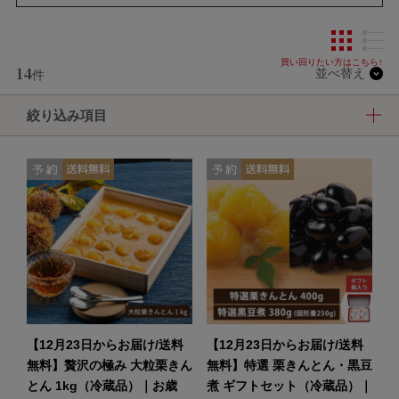
14
並べ替え
件
絞り込み項目
【12月23日からお届け/送料
【12月23日からお届け/送料
無料】贅沢の極み 大粒栗きん
無料】特選 栗きんとん・黒豆
とん 1kg（冷蔵品）｜お歳
煮 ギフトセット（冷蔵品）｜