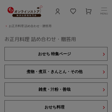
MENU
石井食品公式 無添加食品通販サイト
お正月料理（おせち以外）
お正月料理 詰め合わせ・贈答用
お正月料理 詰め合わせ・贈答用
おせち 特集ページ
煮物・煮豆・きんとん・その他
雑煮・汁粉・善哉
おせち料理