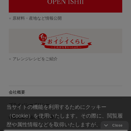
原材料・産地など情報公開
アレンジレシピをご紹介
会社概要
プライバシーポリシー
当サイトの機能を利用するためにクッキー
（Cookie）を使用いたします。その際に、閲覧履
特定商取引法に基づく表示
歴や属性情報などを取得いたしますが、お客様の