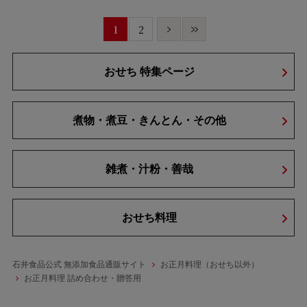
1
2
おせち 特集ページ
煮物・煮豆・きんとん・その他
雑煮・汁粉・善哉
おせち料理
石井食品公式 無添加食品通販サイト
お正月料理（おせち以外）
お正月料理 詰め合わせ・贈答用