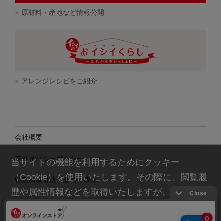
原材料・産地など情報公開
アレンジレシピをご紹介
会社概要
プライバシーポリシー
当サイトの機能を利用するためにクッキー
（Cookie）を使用いたします。その際に、閲覧履
特定商取引法に基づく表示
歴や属性情報などを取得いたしますが、お客様の
個人情報を特定することは行っておりません。詳