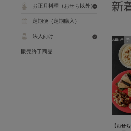
新
お正月料理（おせち以外）
定期便（定期購入）
法人向け
販売終了商品
【おせち料