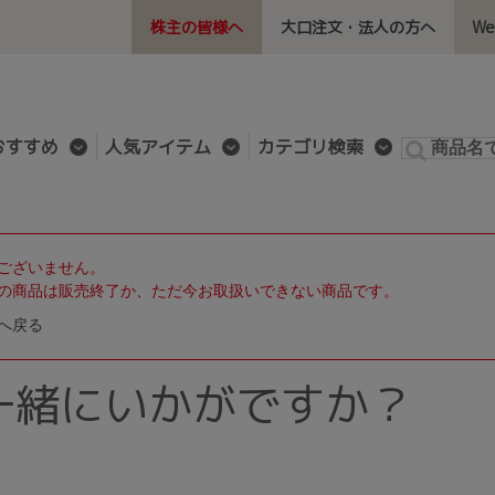
株主の皆様へ
大口注文・法人の方へ
W
おすすめ
人気アイテム
カテゴリ検索
ございません。
の商品は販売終了か、ただ今お取扱いできない商品です。
へ戻る
一緒にいかがですか？