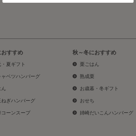
におすすめ
秋～冬におすすめ
元・夏ギフト
栗ごはん
キャベツハンバーグ
熟成栗
はん
お歳暮・冬ギフト
玉ねぎハンバーグ
おせち
舞コーンスープ
姉崎だいこんハンバーグ