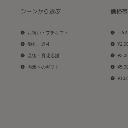
シーンから選ぶ
価格帯
お祝い・プチギフト
～¥2
御礼・返礼
¥2,0
産後・育児応援
¥3,0
両親へのギフト
¥5,0
¥10,