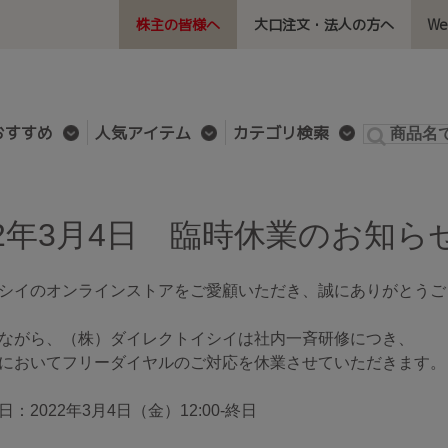
株主の皆様へ
大口注文・法人の方へ
W
おすすめ
人気アイテム
カテゴリ検索
シイのオンラインストアをご愛顧いただき、誠にありがとうご
ながら、（株）ダイレクトイシイは社内一斉研修につき、
においてフリーダイヤルのご対応を休業させていただきます。
：2022年3月4日（金）12:00-終日