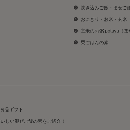
炊き込みご飯・まぜご
おにぎり・お米・玄米
玄米のお粥 potayu（
栗ごはんの素
食品ギフト
おいしい混ぜご飯の素をご紹介！