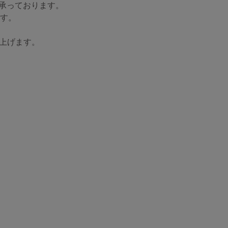
り承っております。
ます。
上げます。