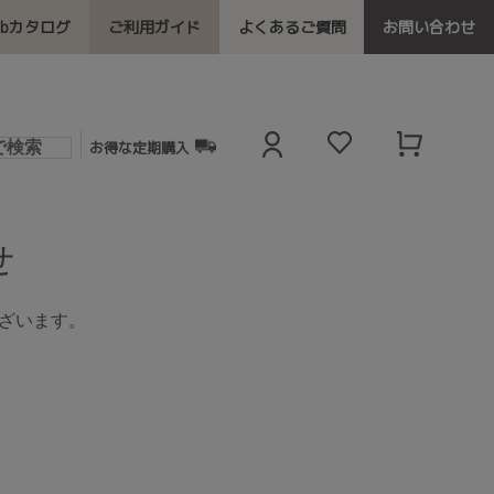
ebカタログ
ご利用ガイド
よくあるご質問
お問い合わせ
お得な定期購入
ざいます。