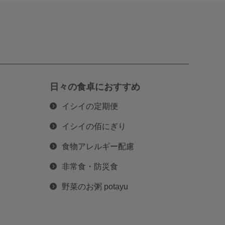
日々の食卓におすすめ
イシイの定期便
イシイの佰にぎり
食物アレルギー配慮
非常食・防災食
野菜のお粥 potayu