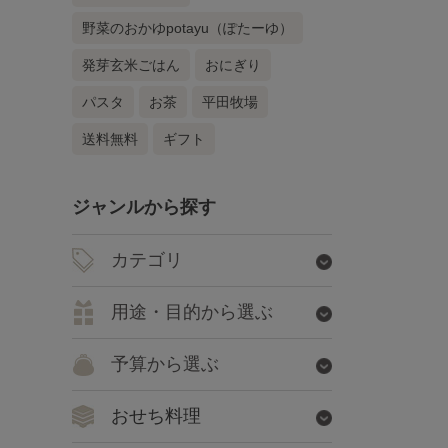
野菜のおかゆpotayu（ぽたーゆ）
発芽玄米ごはん
おにぎり
パスタ
お茶
平田牧場
送料無料
ギフト
ジャンルから探す
カテゴリ
用途・目的から選ぶ
予算から選ぶ
おせち料理