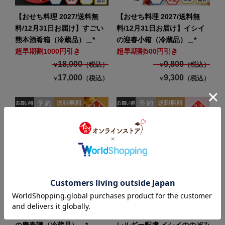
【おせち料理 2027/送料無
【おせち料理 2027/送料無
料/12月31日お届け】すごい
料/12月31日お届け】イシイ
熊本酒肴箱（冷蔵品）＿*
の迎春小箱（冷蔵品）＿*
超早期割1000円引き
超早期割500円引き
18,000
9,800
（税込）
（税込）
￥
￥
17,000
9,300
（税込）
（税込）
￥
￥
【おせち料理 2027/送料無
【おせち料理 2027/送料無
料/12月31日お届け】イシイ
料/12月31日お届け】食物ア
の慶春譜（冷蔵品）＿*
レルギー配慮 イシイののぞみ