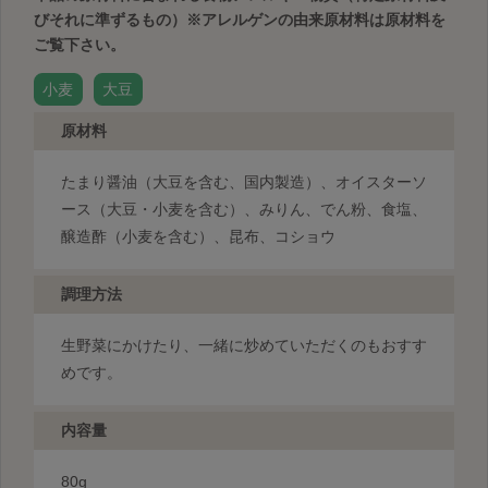
びそれに準ずるもの）
※アレルゲンの由来原材料は原材料を
ご覧下さい。
小麦
大豆
原材料
たまり醤油（大豆を含む、国内製造）、オイスターソ
ース（大豆・小麦を含む）、みりん、でん粉、食塩、
醸造酢（小麦を含む）、昆布、コショウ
調理方法
生野菜にかけたり、一緒に炒めていただくのもおすす
めです。
内容量
80g