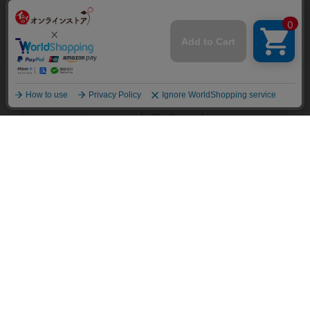
個人情報を特定することは行っておりません。詳
細に関しては「
プライバシーポリシー
」をお読み
お問い合わせ
ください。
承諾する
食のこれから、様々なチャレンジ
石井食品のホームページはこちら