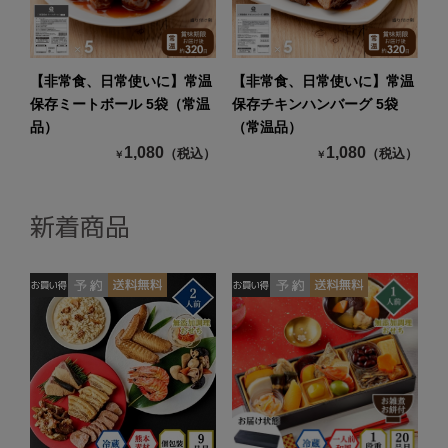
【非常食、日常使いに】常温
【非常食、日常使いに】常温
保存ミートボール 5袋（常温
保存チキンハンバーグ 5袋
品）
（常温品）
1,080
1,080
（税込）
（税込）
￥
￥
新着商品