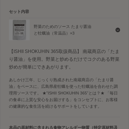
セット内容
野菜のためのソース たまり醤油
と牡蠣油（常温品）×3
【ISHII SHOKUHIN 365取扱商品】 南蔵商店の「たま
り醤油」を使用。野菜と炒めるだけでコクのある野菜
炒めが簡単にできあがります。
あしかけ三年、じっくり熟成された南蔵商店の「たまり醤
油」をベースに、広島県産牡蠣を使った牡蠣油を合わせた調
理用ソースです。 ★”ISHII SHOKUHIN 365”とは？★ 「毎日
の食卓に上質な安心をお届けする」をコンセプトに、お客様
の健康的な食生活を続けるサポートをしています。
本品の原材料に含まれる食物アレルギー物質（特定原材料及