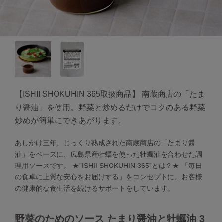
【ISHII SHOKUHIN 365取扱商品】 南蔵商店の「たま
り醤油」を使用。野菜と炒めるだけでコクのある野菜
炒めが簡単にできあがります。
あしかけ三年、じっくり熟成された南蔵商店の「たまり醤
油」をベースに、広島県産牡蠣を使った牡蠣油を合わせた調
理用ソースです。 ★”ISHII SHOKUHIN 365”とは？★ 「毎日
の食卓に上質な安心をお届けする」をコンセプトに、お客様
の健康的な食生活を続けるサポートをしています。
野菜のためのソース たまり醤油と牡蠣油 3