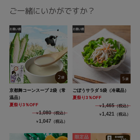
ご一緒にいかがですか？
京都舞コーンスープ 2袋（常
ごぼうサラダ 5袋（冷蔵品）
温品）
夏祭り3％OFF
夏祭り3％OFF
1,465
（税込）
￥
1,080
（税込）
1,421
￥
（税込）
￥
1,047
（税込）
￥