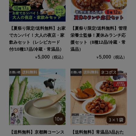
【夏祭り限定/送料無料】お家
【夏祭り限定/送料無料】管理
でカンパイ！大人の夜店・家
栄養士監修！夏休みランチ応
飲みセット（レシピカード
援セット（8種12品/冷蔵・常
付/10種17品/冷蔵・常温品）
温品）
5,000
5,000
（税込）
（税込）
￥
￥
【送料無料】京都舞コーンス
【送料無料】常温品3品おた