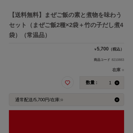
【送料無料】まぜご飯の素と煮物を味わう
セット（まぜご飯2種×2袋＋竹の子だし煮4
袋）（常温品）
5,700
（税込）
￥
商品コード
8210883
在庫
○
数量 :