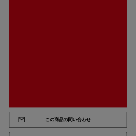
この商品の問い合わせ