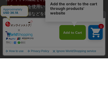
お問い合わせ
（Cookie）を使用いたします。その際に、閲覧履
歴や属性情報などを取得いたしますが、お客様の
個人情報を特定することは行っておりません。詳
細に関しては「
プライバシーポリシー
」をお読み
ください。
承諾する
食のこれから、様々なチャレンジ
石井食品のホームページはこちら