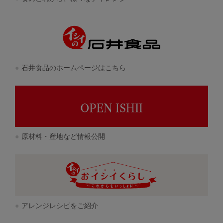
石井食品のホームページはこちら
原材料・産地など情報公開
アレンジレシピをご紹介