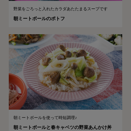
野菜をごろっと入れたカラダあたたまるスープです
朝ミートボールのポトフ
朝ミートボールを使って時短調理♪
朝ミートボールと春キャベツの野菜あんかけ丼