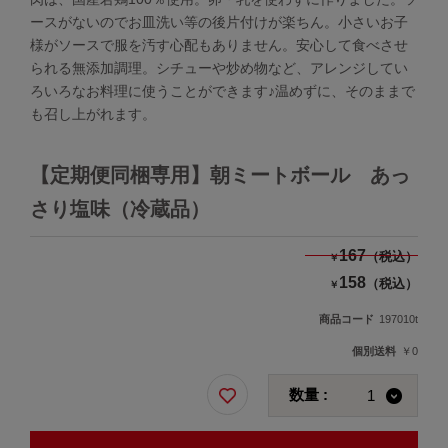
ースがないのでお皿洗い等の後片付けが楽ちん。小さいお子
様がソースで服を汚す心配もありません。安心して食べさせ
られる無添加調理。シチューや炒め物など、アレンジしてい
ろいろなお料理に使うことができます♪温めずに、そのままで
も召し上がれます。
【定期便同梱専用】朝ミートボール あっ
さり塩味（冷蔵品）
167
（税込）
￥
158
（税込）
￥
商品コード
197010t
個別送料
￥0
数量 :