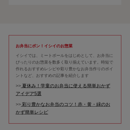
お弁当にポン！イシイのお惣菜
イシイでは、ミートボールをはじめとして、お弁当に
ぴったりのお惣菜を数多く取り揃えています。時短で
作れるおすすめレシピや彩り豊かなお弁当作りのポイ
ントなど、おすすめの記事を紹介します
>>
夏休み！学童のお弁当に使える簡単おかず
アイデア5選
>>
彩り豊かなお弁当のコツ！赤・黄・緑のお
かず簡単レシピ