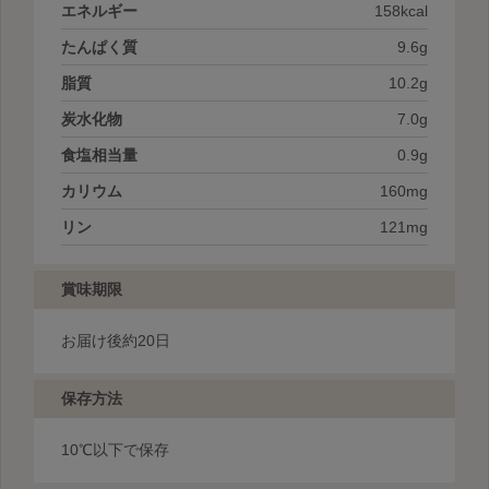
エネルギー
158kcal
たんぱく質
9.6g
脂質
10.2g
炭水化物
7.0g
食塩相当量
0.9g
カリウム
160mg
リン
121mg
賞味期限
お届け後約20日
保存方法
10℃以下で保存