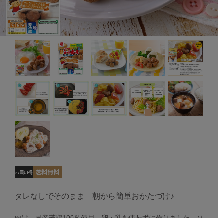
タレなしでそのまま 朝から簡単おかたづけ♪
肉は、国産若鶏100％使用。卵・乳を使わずに作りました。ソ