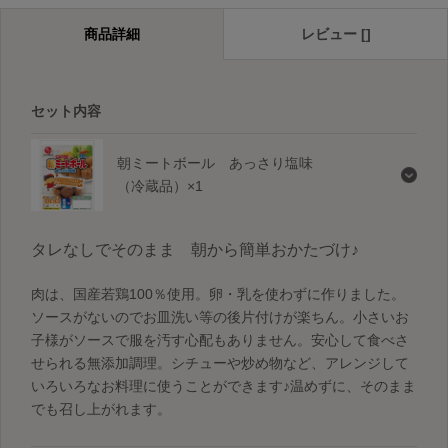
商品詳細
レビュー []
セット内容
朝ミートボール あっさり塩味
（冷蔵品）×1
タレなしでそのまま 朝から簡単おかたづけ♪
肉は、国産若鶏100％使用。卵・乳を使わずに作りました。
ソースがないのでお皿洗い等の後片付けが楽ちん。小さいお
子様がソースで服を汚す心配もありません。安心して食べさ
せられる無添加調理。シチューや炒め物など、アレンジして
いろいろなお料理に使うことができます♪温めずに、そのまま
でも召し上がれます。