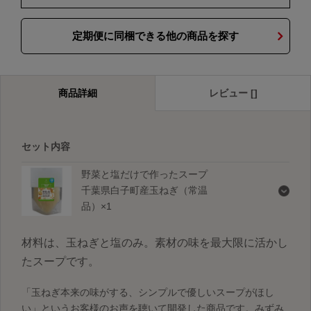
定期便に同梱できる他の商品を探す
商品詳細
レビュー []
セット内容
野菜と塩だけで作ったスープ
千葉県白子町産玉ねぎ（常温
品）×1
材料は、玉ねぎと塩のみ。素材の味を最大限に活かし
たスープです。
「玉ねぎ本来の味がする、シンプルで優しいスープがほし
い」というお客様のお声を聴いて開発した商品です。みずみ