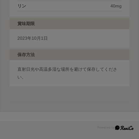
リン
40mg
賞味期限
2023年10月1日
保存方法
直射日光や高温多湿な場所を避けて保存してくださ
い。