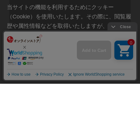
当サイトの機能を利用するためにクッキー
（Cookie）を使用いたします。その際に、閲覧履
歴や属性情報などを取得いたしますが、お客様の
石井食品のホームページはこちら
個人情報を特定することは行っておりません。詳
細に関しては「
プライバシーポリシー
」をお読み
ください。
承諾する
原材料・産地など情報公開
アレンジレシピをご紹介