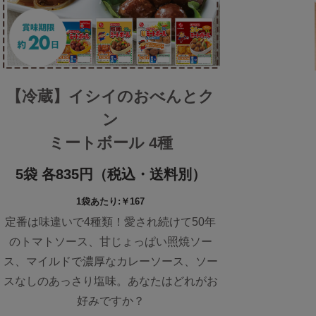
【冷蔵】イシイのおべんとク
ン
ミートボール 4種
5袋 各835円（税込・送料別）
1袋あたり:￥167
定番は味違いで4種類！愛され続けて50年
のトマトソース、甘じょっぱい照焼ソー
ス、マイルドで濃厚なカレーソース、ソー
スなしのあっさり塩味。あなたはどれがお
好みですか？