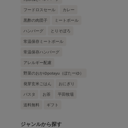
フードロスセール
カレー
黒酢の肉団子
ミートボール
ハンバーグ
とりそぼろ
常温保存ミートボール
常温保存ハンバーグ
アレルギー配慮
野菜のおかゆpotayu（ぽたーゆ）
発芽玄米ごはん
おにぎり
パスタ
お茶
平田牧場
送料無料
ギフト
ジャンルから探す