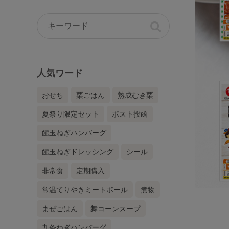
人気ワード
おせち
栗ごはん
熟成むき栗
夏祭り限定セット
ポスト投函
館玉ねぎハンバーグ
館玉ねぎドレッシング
シール
非常食
定期購入
常温てりやきミートボール
煮物
まぜごはん
舞コーンスープ
九条ねぎハンバーグ