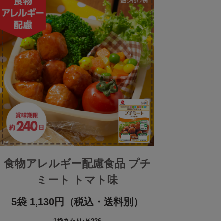
食物アレルギー配慮食品 プチ
ミート トマト味
5袋 1,130円（税込・送料別）
1袋あたり:￥226