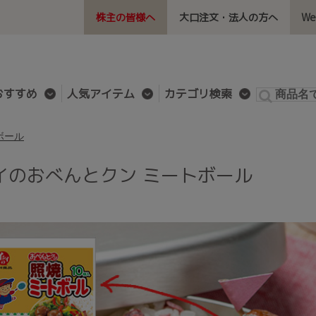
株主の皆様へ
大口注文・法人の方へ
W
おすすめ
人気アイテム
カテゴリ検索
ボール
イのおべんとクン ミートボール