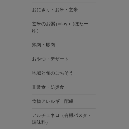
おにぎり・お米・玄米
玄米のお粥 potayu（ぽたー
ゆ）
鶏肉・豚肉
おやつ・デザート
地域と旬のごちそう
非常食・防災食
食物アレルギー配慮
アルチェネロ（有機パスタ・
調味料）