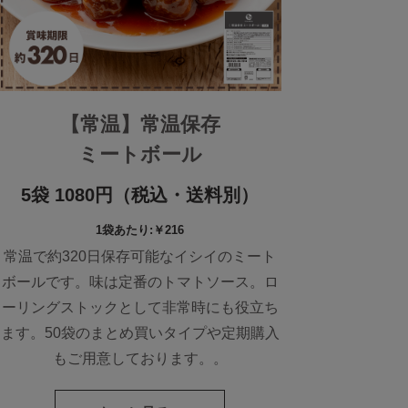
【常温】常温保存
ミートボール
5袋 1080円（税込・送料別）
1袋あたり:￥216
常温で約320日保存可能なイシイのミート
ボールです。味は定番のトマトソース。ロ
ーリングストックとして非常時にも役立ち
ます。50袋のまとめ買いタイプや定期購入
もご用意しております。。