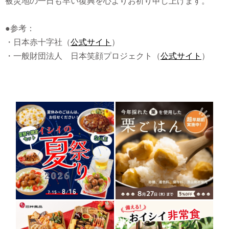
被災地の一日も早い復興を心よりお祈り申し上げます。
●参考：
・日本赤十字社（
公式サイト
）
・一般財団法人 日本笑顔プロジェクト（
公式サイト
）