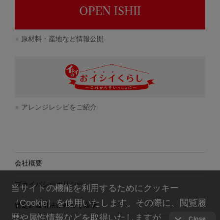
原材料・産地など情報公開
アレンジレシピをご紹介
会社概要
プライバシーポリシー
当サイトの機能を利用するためにクッキー
（Cookie）を使用いたします。その際に、閲覧履
特定商取引法に基づく表示
歴や属性情報などを取得いたしますが、お客様の